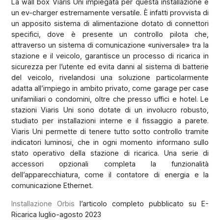
La wall box Viaris
Uni impiegata per questa installazione è
un ev-charger estremamente versatile. È infatti provvista di
un apposito sistema di alimentazione dotato di connettori
specifici, dove è presente un controllo pilota che,
attraverso un sistema di comunicazione «universale» tra la
stazione e il veicolo, garantisce un processo di ricarica in
sicurezza per l’utente ed evita danni al sistema di batterie
del veicolo, rivelandosi una soluzione particolarmente
adatta all’impiego in ambito privato, come garage per case
unifamiliari o condomini, oltre che presso uffici e hotel. Le
stazioni Viaris Uni sono dotate di un involucro robusto,
studiato per installazioni interne e il fissaggio a parete.
Viaris Uni permette di tenere tutto sotto controllo tramite
indicatori luminosi, che in ogni momento informano sullo
stato operativo della stazione di ricarica. Una serie di
accessori opzionali completa la funzionalità
dell’apparecchiatura, come il contatore di energia e la
comunicazione Ethernet.
Installazione Orbis
l’articolo completo pubblicato su E-
Ricarica luglio-agosto 2023