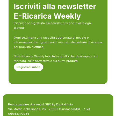
Iscriviti alla newsletter
E-Ricarica Weekly
L’iscrizione è gratuita. La newsletter viene inviato ogni
giovedì
Ogni settimana una raccolta aggiornata di notizie e
informazioni che riguardano il mercato dei sistemi di ricarica
per mobilità elettrica.
Su E-Ricarica Weekly trovi tutto quello che devi sapere sul
mercato, sulle normative e sui nuovi prodotti.
Registrati subito
Realizzazione sito web & SEO by Digitalificio
Via Martiri della libertà, 28 - 20833 Giussano (MB) - P.IVA
06982770965