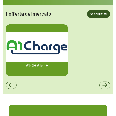
l'offerta del mercato
Scoprili tutti
A1CHARGE