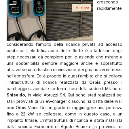
crescendo
rapidamente
considerando l’ambito della ricarica privata ad accesso
pubblico. L’elettrificazione delle flotte è infatti uno degli
step necessari da compiere per le aziende che mirano a
una sostenibilità sempre maggiore anche e soprattutto
attraverso una drastica diminuzione dei gas nocivi immessi
nell’atmosfera. Ed è proprio in quest’ambito che si colloca
l’infrastruttura di ricarica realizzata da
Orbis
presso il
parcheggio aziendale sotterra- neo della sede di Milano di
Shiseido
, in viale Abruzzi 94. Qui sono stati realizzati sei
stalli provvisti di un ev-charger ciascuno: si tratta delle wall
box Orbis Viaris Uni, in grado di raggiungere una potenza
fino a 22 kW se collegate, come in questo caso, a un
impianto trifase. L’infrastruttura di ricarica è stata installata
dalla società Eurocemi di Agrate Brianza (in provincia di