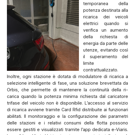
temporanea della
potenza destinata alla
ricarica dei veicoli
elettrici quando si
verifica un aumento
della richiesta di
energia da parte delle
utenze, evitando così
il superamento del
limite
contrattualizzato.
Inoltre, ogni stazione è dotata di modulatore di ricarica a
selezione intelligente di fase, una soluzione brevettata da
Orbis, che permette di mantenere la continuità della ri-
carica quando la potenza minima richiesta dal caricatore
trifase del veicolo non è disponibile. L’accesso al servizio
di ricarica avviene tramite Card Rfid distribuite ai funzionari
abilitati. Il monitoraggio e la configurazione dei parametri
delle stazioni e i relativi consumi della flotta possono
essere gestiti e visualizzati tramite l’app dedicata e-Viaris.