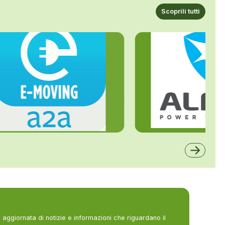
Scoprili tutti
ALFE
A2A
aggiornata di notizie e informazioni che riguardano il