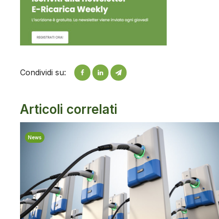
Condividi su:
Articoli correlati
News