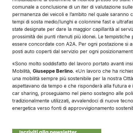
comunale a conclusione di un iter di valutazione sulle
permanenza dei veicoli e l’ambito nel quale saranno co
tempi di sosta medio/lunghi e colonnine fast e ultrafas
state designate per dare la maggior capillarità al servi
prossimità dei punti ritenuti più idonei. Le tempistiche
essere concordate con A2A. Per ogni postazione si an
posti auto coperti dal servizio per ogni posizionament
«Sono molto soddisfatto del lavoro portato avanti insie
Mobilità,
Giuseppe Berlino
. «Un lavoro che ha richie
una mobilità sempre più sostenibile per la nostra Città
aspettavano da tempo e che risponderà alla futura e inevi
car sharing, proseguiamo nel pieno sostegno alle polit
tradizionalmente utilizzati, avvalendoci di nuove tec
energetica verso fonti di approvvigionamento sostenibili