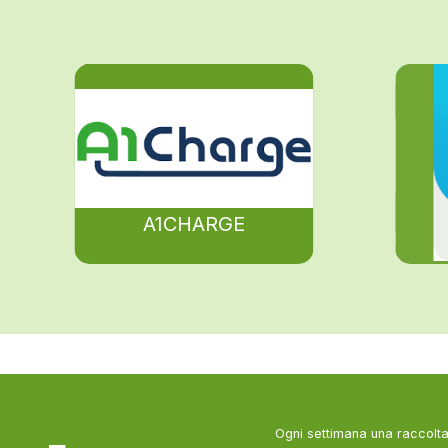
A1CHARGE
Ogni settimana una raccolta 