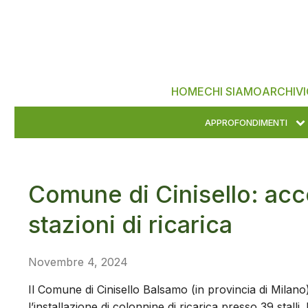
HOME
CHI SIAMO
ARCHIVI
APPROFONDIMENTI
Comune di Cinisello: ac
stazioni di ricarica
Novembre 4, 2024
Il Comune di Cinisello Balsamo (in provincia di Milan
l’installazione di colonnine di ricarica presso 39 stalli