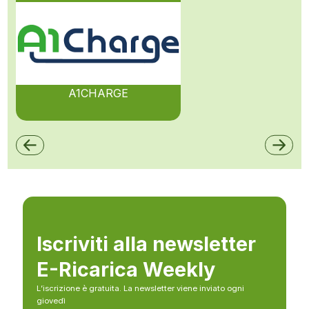
A1CHARGE
Iscriviti alla newsletter
E-Ricarica Weekly
L’iscrizione è gratuita. La newsletter viene inviato ogni
giovedì