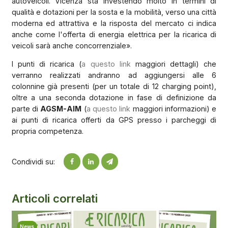
autoveicoli. Vicenza sta investendo molto in termini di
qualità e dotazioni per la sosta e la mobilità, verso una città
moderna ed attrattiva e la risposta del mercato ci indica
anche come l'offerta di energia elettrica per la ricarica di
veicoli sarà anche concorrenziale».
I punti di ricarica (
a questo link
maggiori dettagli) che
verranno realizzati andranno ad aggiungersi alle 6
colonnine già presenti (per un totale di 12 charging point),
oltre a una seconda dotazione in fase di definizione da
parte di
AGSM-AIM
(
a questo link
maggiori informazioni) e
ai punti di ricarica offerti da GPS presso i parcheggi di
propria competenza.
Condividi su:
Articoli correlati
News