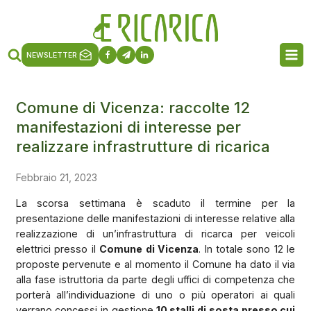
NEWSLETTER
Comune di Vicenza: raccolte 12
manifestazioni di interesse per
realizzare infrastrutture di ricarica
Febbraio 21, 2023
La scorsa settimana è scaduto il termine per la
presentazione delle manifestazioni di interesse relative alla
realizzazione di un’infrastruttura di ricarca per veicoli
elettrici presso il
Comune di Vicenza
. In totale sono 12 le
proposte pervenute e al momento il Comune ha dato il via
alla fase istruttoria da parte degli uffici di competenza che
porterà all’individuazione di uno o più operatori ai quali
verrano concessi in gestione
10 stalli di sosta presso cui