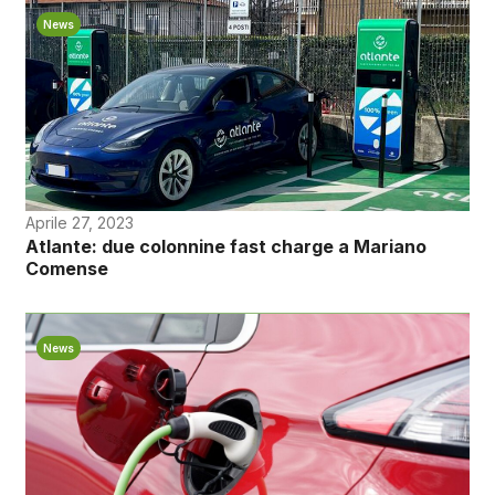
News
Aprile 27, 2023
Atlante: due colonnine fast charge a Mariano
Comense
News