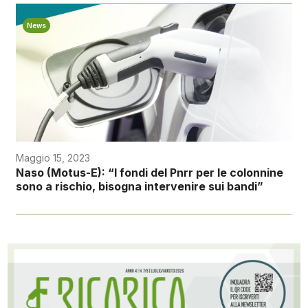
News
Maggio 15, 2023
Naso (Motus-E): “I fondi del Pnrr per le colonnine
sono a rischio, bisogna intervenire sui bandi”