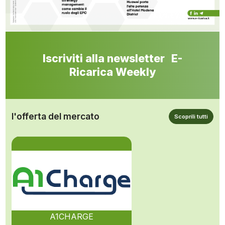
Iscriviti alla newsletter E-
Ricarica Weekly
l'offerta del mercato
Scoprili tutti
A1CHARGE