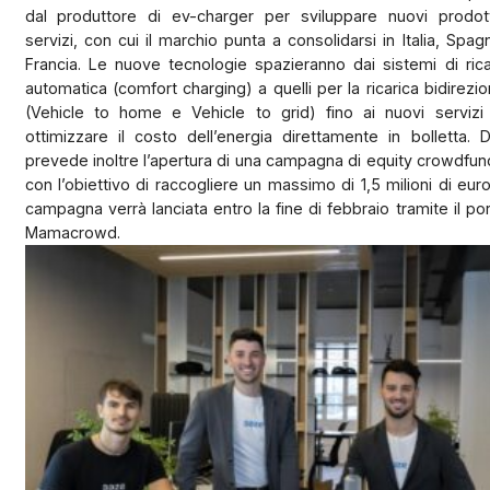
dal produttore di ev-charger per sviluppare nuovi prodot
servizi, con cui il marchio punta a consolidarsi in Italia, Spag
Francia. Le nuove tecnologie spazieranno dai sistemi di rica
automatica (comfort charging) a quelli per la ricarica bidirezio
(Vehicle to home e Vehicle to grid) fino ai nuovi servizi
ottimizzare il costo dell’energia direttamente in bolletta. 
prevede inoltre l’apertura di una campagna di equity crowdfun
con l’obiettivo di raccogliere un massimo di 1,5 milioni di euro
campagna verrà lanciata entro la fine di febbraio tramite il por
Mamacrowd.