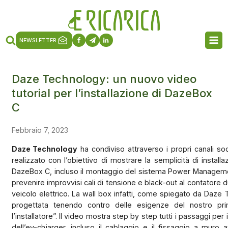
NEWSLETTER
Daze Technology: un nuovo video
tutorial per l’installazione di DazeBox
C
Febbraio 7, 2023
Daze Technology
ha condiviso attraverso i propri canali soc
realizzato con l’obiettivo di mostrare la semplicità di install
DazeBox C, incluso il montaggio del sistema Power Managem
prevenire improvvisi cali di tensione e black-out al contatore du
veicolo elettrico. La wall box infatti, come spiegato da Daze 
progettata tenendo contro delle esigenze del nostro pri
l’installatore”. Il video mostra step by step tutti i passaggi per
dell’ev-chjarger, incluso il cablaggio e il fissaggio a muro a