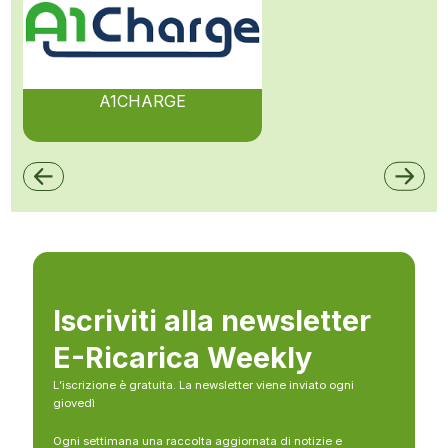
A1CHARGE
Iscriviti alla newsletter
E-Ricarica Weekly
L’iscrizione è gratuita. La newsletter viene inviato ogni
giovedì
Ogni settimana una raccolta aggiornata di notizie e