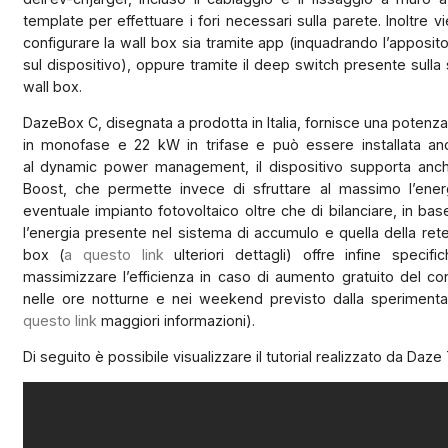
template per effettuare i fori necessari sulla parete. Inoltre
configurare la wall box sia tramite app (inquadrando l’appos
sul dispositivo), oppure tramite il deep switch presente sull
wall box.
DazeBox C, disegnata a prodotta in Italia, fornisce una potenza 
in monofase e 22 kW in trifase e può essere installata anch
al dynamic power management, il dispositivo supporta anch
Boost, che permette invece di sfruttare al massimo l’ene
eventuale impianto fotovoltaico oltre che di bilanciare, in base
l’energia presente nel sistema di accumulo e quella della ret
box (
a questo link
ulteriori dettagli) offre infine specifi
massimizzare l’efficienza in caso di aumento gratuito del co
nelle ore notturne e nei weekend previsto dalla speriment
questo link
maggiori informazioni).
Di seguito è possibile visualizzare il tutorial realizzato da Daz