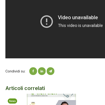
Condividi su:
Articoli correlati
News