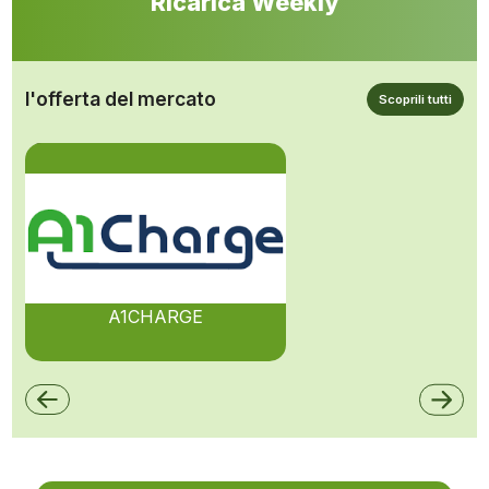
Ricarica Weekly
l'offerta del mercato
Scoprili tutti
A1CHARGE