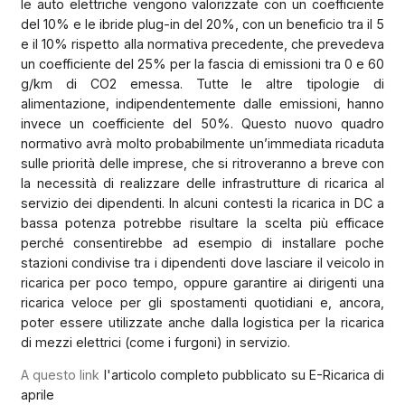
le auto elettriche vengono valorizzate con un coefficiente
del 10% e le ibride plug-in del 20%, con un beneficio tra il 5
e il 10% rispetto alla normativa precedente, che prevedeva
un coefficiente del 25% per la fascia di emissioni tra 0 e 60
g/km di CO2 emessa. Tutte le altre tipologie di
alimentazione, indipendentemente dalle emissioni, hanno
invece un coefficiente del 50%. Questo nuovo quadro
normativo avrà molto probabilmente un’immediata ricaduta
sulle priorità delle imprese, che si ritroveranno a breve con
la necessità di realizzare delle infrastrutture di ricarica al
servizio dei dipendenti. In alcuni contesti la ricarica in DC a
bassa potenza potrebbe risultare la scelta più efficace
perché consentirebbe ad esempio di installare poche
stazioni condivise tra i dipendenti dove lasciare il veicolo in
ricarica per poco tempo, oppure garantire ai dirigenti una
ricarica veloce per gli spostamenti quotidiani e, ancora,
poter essere utilizzate anche dalla logistica per la ricarica
di mezzi elettrici (come i furgoni) in servizio.
A questo link
l'articolo completo pubblicato su E-Ricarica di
aprile