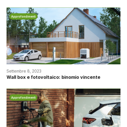
Approfondimenti
Settembre 8, 2023
Wall box e fotovoltaico: binomio vincente
Approfondimenti