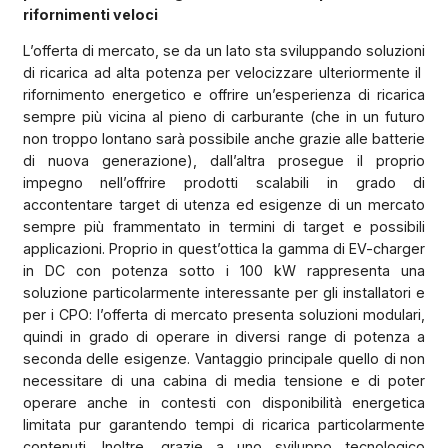
rifornimenti veloci
L’offerta di mercato, se da un lato sta sviluppando soluzioni
di ricarica ad alta potenza per velocizzare ulteriormente il
rifornimento energetico e offrire un’esperienza di ricarica
sempre più vicina al pieno di carburante (che in un futuro
non troppo lontano sarà possibile anche grazie alle batterie
di nuova generazione), dall’altra prosegue il proprio
impegno nell’offrire prodotti scalabili in grado di
accontentare target di utenza ed esigenze di un mercato
sempre più frammentato in termini di target e possibili
applicazioni. Proprio in quest’ottica la gamma di EV-charger
in DC con potenza sotto i 100 kW rappresenta una
soluzione particolarmente interessante per gli installatori e
per i CPO: l’offerta di mercato presenta soluzioni modulari,
quindi in grado di operare in diversi range di potenza a
seconda delle esigenze. Vantaggio principale quello di non
necessitare di una cabina di media tensione e di poter
operare anche in contesti con disponibilità energetica
limitata pur garantendo tempi di ricarica particolarmente
contenuti. Inoltre, grazie a uno sviluppo tecnologico