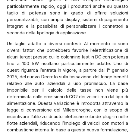
particolarmente rapido, oggi i produttori anche su questo
taglio di potenza sono in grado di offrire soluzioni
personalizzabili, con ampio display, sistemi di pagamento
integrati e la possibilità di personalizzare i connettori a
seconda della tipologia di applicazione.
Un taglio adatto a diversi contesti. Al momento ci sono
diversi fattori che potrebbero favorire l’elettrificazione di
alcuni target presso cui le colonnine fast in DC con potenza
fino a 100 kW risultano particolarmente adatte. Uno di
questi riguarda l’entrata in vigore, a partire dal 1° gennaio
2025, del nuovo Decreto sulla tassazione del fringe benefit
relativo alle auto aziendali a uso promiscuo. La base
imponibile per il calcolo delle tasse non viene più
determinata dalle emissioni di CO2 dei veicoli ma dal tipo di
alimentazione. Questa variazione è introdotta attraverso la
legge di conversione del Milleproroghe, con lo scopo di
incentivare l’utilizzo di auto elettriche e ibride plug-in nelle
flotte aziendali, riducendo l’impiego di veicoli con motori a
combustione interna. In base a questa nuova formulazione,