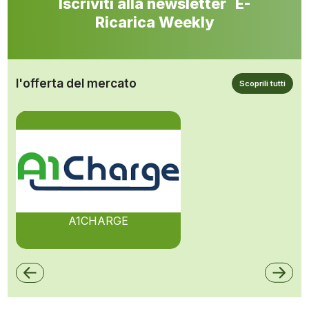
Iscriviti alla newsletter E-
Ricarica Weekly
l'offerta del mercato
Scoprili tutti
A1CHARGE