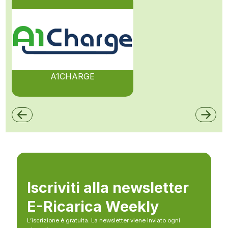
A1CHARGE
Iscriviti alla newsletter
E-Ricarica Weekly
L’iscrizione è gratuita. La newsletter viene inviato ogni