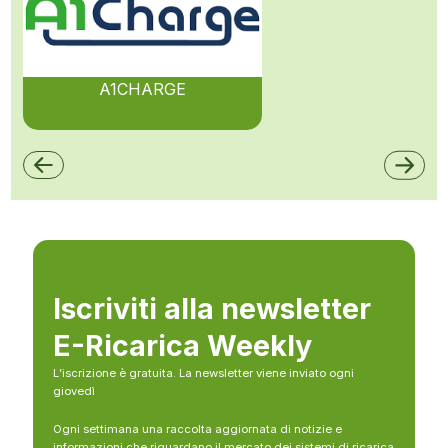
A1CHARGE
Iscriviti alla newsletter
E-Ricarica Weekly
L’iscrizione è gratuita. La newsletter viene inviato ogni
giovedì
Ogni settimana una raccolta aggiornata di notizie e
informazioni che riguardano il mercato dei sistemi di ricarica