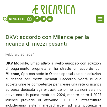
NEWSLETTER
DKV: accordo con Milence per la
ricarica di mezzi pesanti
Febbraio 26, 2024
DKV Mobility
, Emsp attivo a livello europeo con soluzioni
di pagamento proprietarie, ha stretto un accordo con
Milence
, Cpo con sede in Olanda specializzato in soluzioni
di ricarica per mezzi pesanti. L’accordo vedrà le due
società unire le competenze per creare una rete di ricarica
europea dedicata agli e-truck. Le prime stazioni saranno
attive entro la prima metà del 2024, mentre entro il 2027
Milence prevede di attivarne 1.700. Le infrastrutture
includeranno sistemi megacharger ad alta potenza e