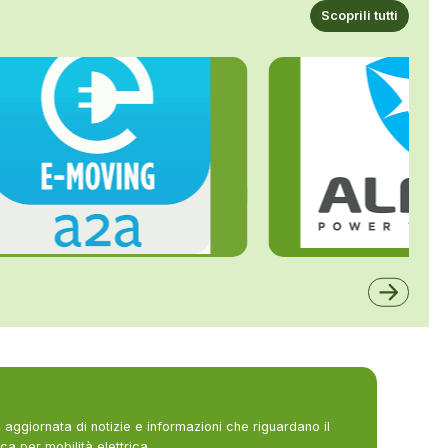
Scoprili tutti
ALFE
A2A
aggiornata di notizie e informazioni che riguardano il
ca per mobilità elettrica.