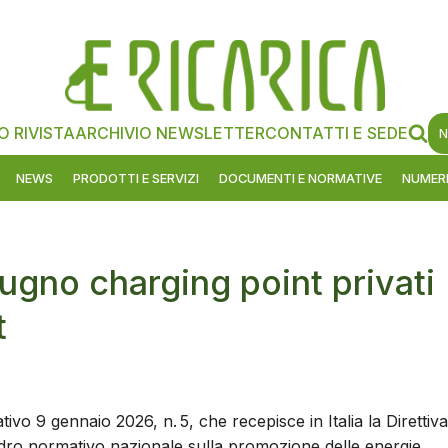
O RIVISTA
ARCHIVIO NEWSLETTER
CONTATTI E SEDE
N
NEWS
PRODOTTI E SERVIZI
DOCUMENTI E NORMATIVE
NUMERI
iugno charging point privati
t
tivo 9 gennaio 2026, n. 5, che recepisce in Italia la Direttiva
dro normativo nazionale sulla promozione delle energie