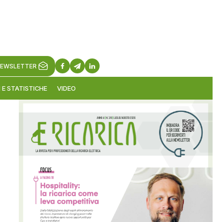
EWSLETTER
 E STATISTICHE
VIDEO