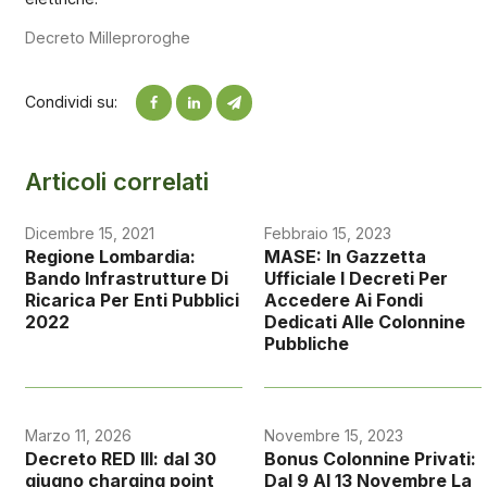
Decreto Milleproroghe
Condividi su:
Articoli correlati
Dicembre 15, 2021
Febbraio 15, 2023
Regione Lombardia:
MASE: In Gazzetta
Bando Infrastrutture Di
Ufficiale I Decreti Per
Ricarica Per Enti Pubblici
Accedere Ai Fondi
2022
Dedicati Alle Colonnine
Pubbliche
Marzo 11, 2026
Novembre 15, 2023
Decreto RED III: dal 30
Bonus Colonnine Privati:
giugno charging point
Dal 9 Al 13 Novembre La