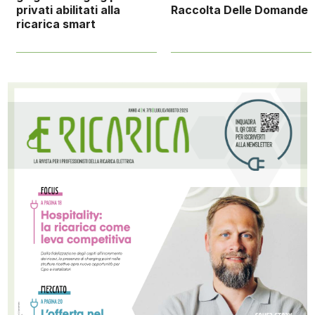
privati abilitati alla
Raccolta Delle Domande
ricarica smart