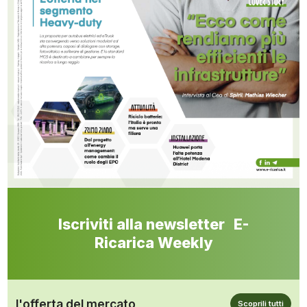
Iscriviti alla newsletter E-
Ricarica Weekly
l'offerta del mercato
Scoprili tutti