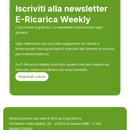
Iscriviti alla newsletter
E-Ricarica Weekly
L’iscrizione è gratuita. La newsletter viene inviato ogni
giovedì
Ogni settimana una raccolta aggiornata di notizie e
informazioni che riguardano il mercato dei sistemi di ricarica
per mobilità elettrica.
Su E-Ricarica Weekly trovi tutto quello che devi sapere sul
mercato, sulle normative e sui nuovi prodotti.
Registrati subito
Realizzazione sito web & SEO by Digitalificio
Via Martiri della libertà, 28 - 20833 Giussano (MB) - P.IVA
06982770965