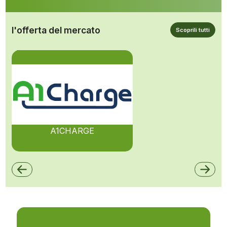
l'offerta del mercato
Scoprili tutti
A1CHARGE