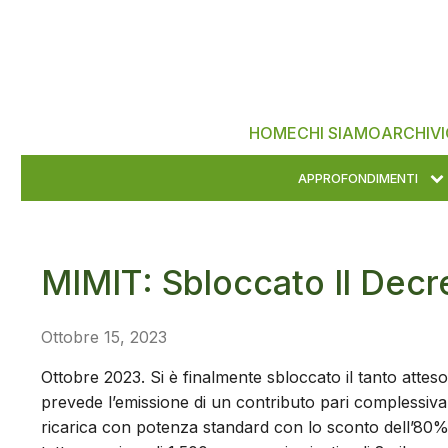
HOME
CHI SIAMO
ARCHIVI
APPROFONDIMENTI
MIMIT: Sbloccato Il Dec
Ottobre 15, 2023
Ottobre 2023. Si è finalmente sbloccato il tanto attes
prevede l’emissione di un contributo pari complessivame
ricarica con potenza standard con lo sconto dell’80%