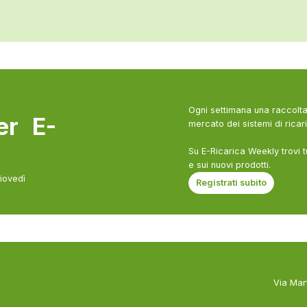
Ogni settimana una raccolta 
ter E-
mercato dei sistemi di ricari
Su E-Ricarica Weekly trovi t
e sui nuovi prodotti.
giovedì
Registrati subito
Via Mar