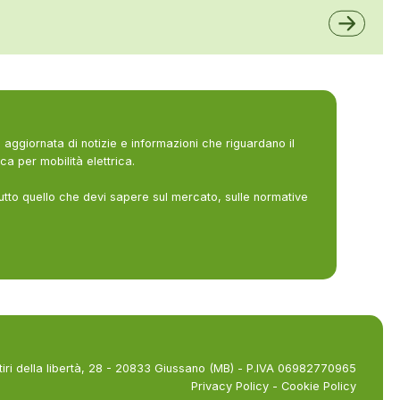
A2A
aggiornata di notizie e informazioni che riguardano il
ca per mobilità elettrica.
utto quello che devi sapere sul mercato, sulle normative
tiri della libertà, 28 - 20833 Giussano (MB) - P.IVA 06982770965
Privacy Policy
-
Cookie Policy