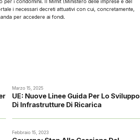
o per i condominii. Il Mimit (Ministero delle imprese e del
rtale i necessari decreti attuativi con cui, concretamente,
anda per accedere ai fondi.
Marzo 15, 2025
er
UE: Nuove Linee Guida Per Lo Sviluppo
Di Infrastrutture Di Ricarica
Febbraio 15, 2023