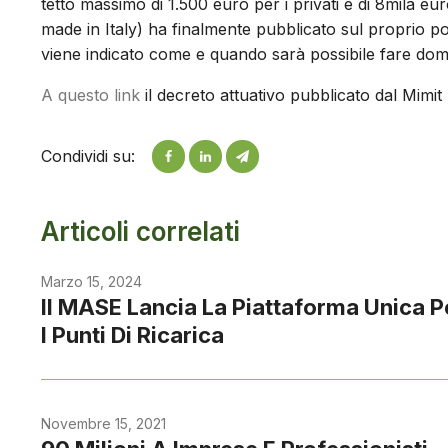
tetto massimo di 1.500 euro per i privati e di 8mila eur
made in Italy) ha finalmente pubblicato sul proprio po
viene indicato come e quando sarà possibile fare dom
A questo link
il decreto attuativo pubblicato dal Mimit
Condividi su:
Articoli correlati
Marzo 15, 2024
Il MASE Lancia La Piattaforma Unica P
I Punti Di Ricarica
Novembre 15, 2021