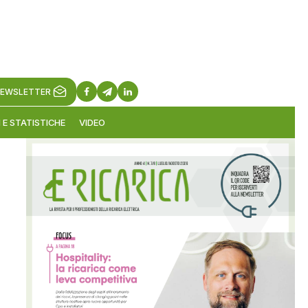
EWSLETTER
 E STATISTICHE
VIDEO