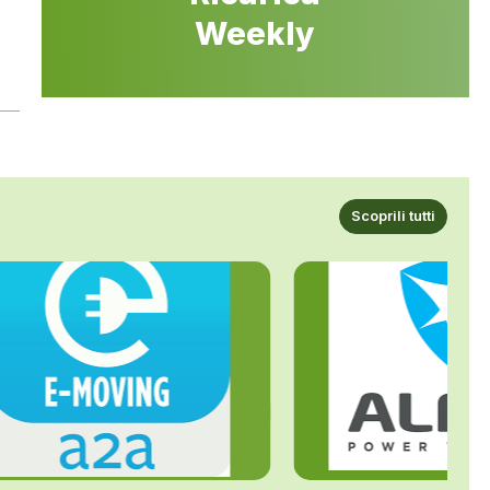
Weekly
Scoprili tutti
ALFE