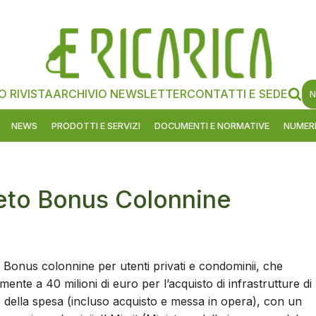
O RIVISTA
ARCHIVIO NEWSLETTER
CONTATTI E SEDE
N
NEWS
PRODOTTI E SERVIZI
DOCUMENTI E NORMATIVE
NUMERI
reto Bonus Colonnine
o Bonus colonnine per utenti privati e condominii, che
nte a 40 milioni di euro per l’acquisto di infrastrutture di
 della spesa (incluso acquisto e messa in opera), con un