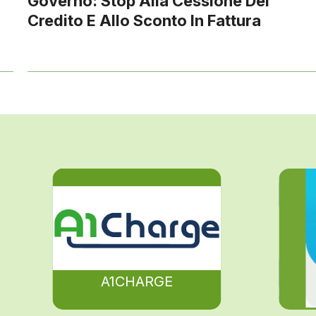
Governo: Stop Alla Cessione Del
Credito E Allo Sconto In Fattura
A1CHARGE