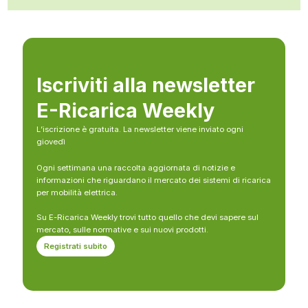
Iscriviti alla newsletter
E-Ricarica Weekly
L’iscrizione è gratuita. La newsletter viene inviato ogni
giovedì
Ogni settimana una raccolta aggiornata di notizie e
informazioni che riguardano il mercato dei sistemi di ricarica
per mobilità elettrica.
Su E-Ricarica Weekly trovi tutto quello che devi sapere sul
mercato, sulle normative e sui nuovi prodotti.
Registrati subito