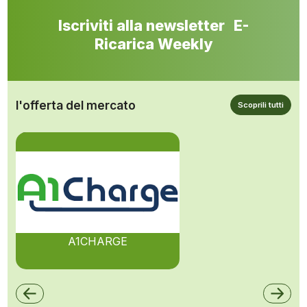
Iscriviti alla newsletter E-
Ricarica Weekly
l'offerta del mercato
Scoprili tutti
A1CHARGE