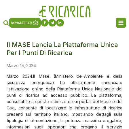
NEWSLETTER
Il MASE Lancia La Piattaforma Unica
Per I Punti Di Ricarica
Marzo 15, 2024
Marzo 2024.Il Mase (Ministero dell’Ambiente e della
sicurezza energetica) ha ufficialmente annunciato
l’attivazione online della Piattaforma Unica Nazionale dei
punti di ricarica ad accesso pubblico. La piattaforma,
consultabile
a questo indirizzo
e sui portali del
Mase
e del
Gse
, consente di localizzare le infrastrutture di ricarica
presenti sul territorio italiano, mostrando dettagli sulla
tipologia di alimentazione, la potenza massima erogabile,
informazioni sugli operatori che erogano il servizio