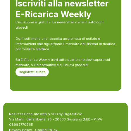
Iscriviti alla newsletter
E-Ricarica Weekly
L’iscrizione è gratuita. La newsletter viene inviato ogni
giovedì
Ogni settimana una raccolta aggiornata di notizie e
informazioni che riguardano il mercato dei sistemi di ricarica
per mobilità elettrica.
Su E-Ricarica Weekly trovi tutto quello che devi sapere sul
mercato, sulle normative e sui nuovi prodotti.
Registrati subito
Realizzazione sito web & SEO by Digitalificio
Via Martiri della libertà, 28 - 20833 Giussano (MB) - P.IVA
06982770965
Privacy Policy
-
Cookie Policy