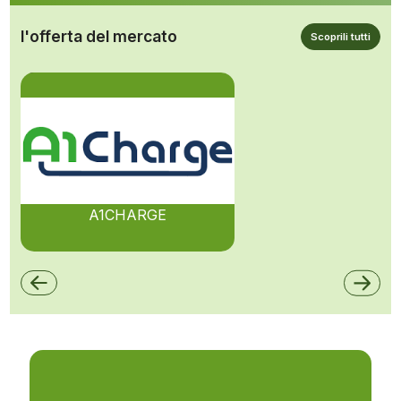
l'offerta del mercato
Scoprili tutti
A1CHARGE