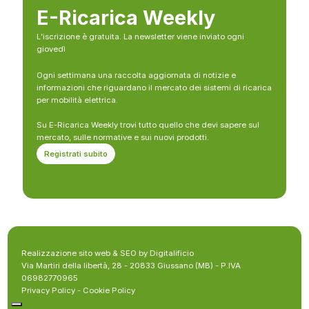
E-Ricarica Weekly
L’iscrizione è gratuita. La newsletter viene inviato ogni
giovedì
Ogni settimana una raccolta aggiornata di notizie e
informazioni che riguardano il mercato dei sistemi di ricarica
per mobilità elettrica.
Su E-Ricarica Weekly trovi tutto quello che devi sapere sul
mercato, sulle normative e sui nuovi prodotti.
Registrati subito
Realizzazione sito web & SEO by Digitalificio
Via Martiri della libertà, 28 - 20833 Giussano (MB) - P.IVA
06982770965
Privacy Policy
-
Cookie Policy