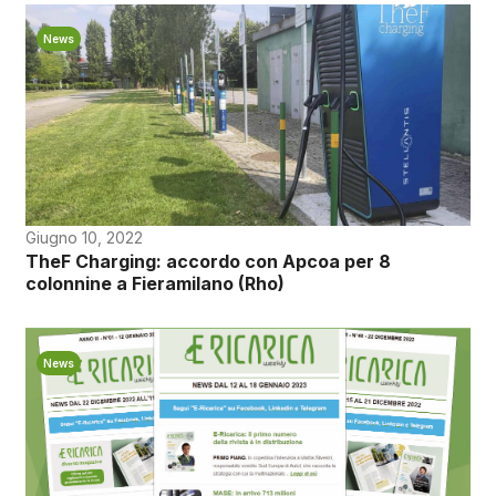
News
Giugno 10, 2022
TheF Charging: accordo con Apcoa per 8
colonnine a Fieramilano (Rho)
News