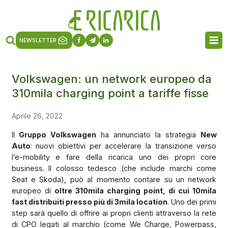
NEWSLETTER
Volkswagen: un network europeo da
310mila charging point a tariffe fisse
Aprile 26, 2022
Il
Gruppo Volkswagen
ha annunciato la strategia
New
Auto
: nuovi obiettivi per accelerare la transizione verso
l’e-mobility e fare della ricarica uno dei propri core
business. Il colosso tedesco (che include marchi come
Seat e Skoda), può al momento contare su un network
europeo di
oltre 310mila charging point, di cui 10mila
fast distribuiti presso più di 3mila location
. Uno dei primi
step sarà quello di offrire ai propri clienti attraverso la rete
di CPO legati al marchio (come We Charge, Powerpass,