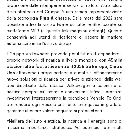
protezione dalle intemperie e servizi di ristoro. Altro fulcro
della strategia del Gruppo è una rapida implementazione
della tecnologia
Plug & charge
. Dalla metà del 2022 sarà
possibile attivarla via software su tutte le BEV basate su
piattaforma MEB (
a questo link
maggiori dettagli). Questo
consentirà agli utenti di ricaricare e pagare in maniera
automatica senza l’utilizzo di app.
Il Gruppo Volkswagen prevede per il futuro di espandere il
proprio network di ricarica a livello mondiale con
45mila
stazioni ultra fast attive entro il 2025 tra Europa, Cina e
Usa
attraverso i propri partner. A queste si affiancheranno
nuove soluzioni di ricarica per privati e aziende, dalle wall
box distribuite dalla stessa Volkswagen a colonnine di
ricarica sempre più smart e convenienti. Infine i prossimi
investimenti interesseranno la tecnologia Vehicle To Grid,
per rendere ogni veicolo una fonte energetica in grado di
garantire ulteriore valore aggiunto ai propri clienti.
«Nell'era dell’auto elettrica, la ricarica e l'energia sono di
massima importanza strategica. Ad esempio, per molti