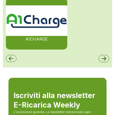
A1CHARGE
Iscriviti alla newsletter
E-Ricarica Weekly
L’iscrizione è gratuita. La newsletter viene inviato ogni