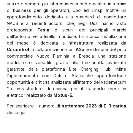
una rete sempre più interconnessa può garantire in termini
di business per gli operatori, Cpo ed Emsp. Inoltre un
approfondimento dedicato allo standard di connettore
NACS e ai recenti accordi che, negli Usa, hanno visto
protagonista
Tesla
e alcuni dei principali marchi
dell’automotive a livello mondiale. La rubrica Installazione
del mese è dedicata all’infrastruttura realizzata da
Circontrol
in collaborazione con
A2a
nei dintorni del polo
commerciale Nuovo Flaminia a Brescia: una stazione
modulare e versatile grazie alle funzionalità avanzate
garantite dalla piattaforma Lite Charging Hub. Infine
l’appuntamento con Dati e Statistiche approfondisce
opportunità e criticità analizzate all’interno del vademecum
“Le infrastrutture di ricarica per il trasporto merci in
elettrico” realizzato da
Motus-E
.
Per scaricare il numero di
settembre 2023 di E-Ricarica
clicca qui