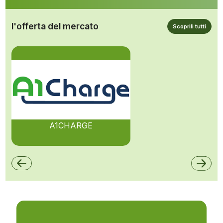
l'offerta del mercato
Scoprili tutti
A1CHARGE