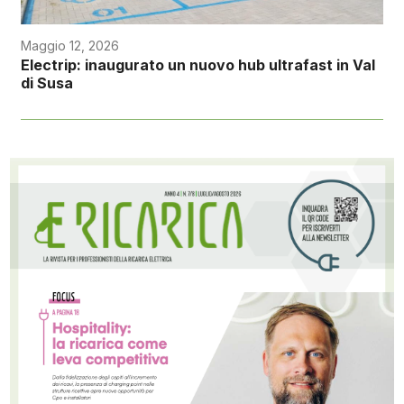
Maggio 12, 2026
Electrip: inaugurato un nuovo hub ultrafast in Val
di Susa