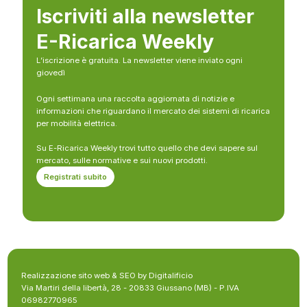
Iscriviti alla newsletter
E-Ricarica Weekly
L’iscrizione è gratuita. La newsletter viene inviato ogni
giovedì
Ogni settimana una raccolta aggiornata di notizie e
informazioni che riguardano il mercato dei sistemi di ricarica
per mobilità elettrica.
Su E-Ricarica Weekly trovi tutto quello che devi sapere sul
mercato, sulle normative e sui nuovi prodotti.
Registrati subito
Realizzazione sito web & SEO by Digitalificio
Via Martiri della libertà, 28 - 20833 Giussano (MB) - P.IVA
06982770965