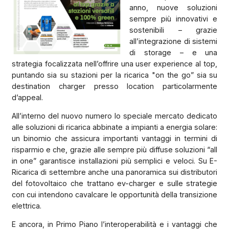
anno, nuove soluzioni
sempre più innovativi e
sostenibili – grazie
all’integrazione di sistemi
di storage – e una
strategia focalizzata nell’offrire una user experience al top,
puntando sia su stazioni per la ricarica "on the go” sia su
destination charger presso location particolarmente
d’appeal.
All’interno del nuovo numero lo speciale mercato dedicato
alle soluzioni di ricarica abbinate a impianti a energia solare:
un binomio che assicura importanti vantaggi in termini di
risparmio e che, grazie alle sempre più diffuse soluzioni “all
in one” garantisce installazioni più semplici e veloci. Su E-
Ricarica di settembre anche una panoramica sui distributori
del fotovoltaico che trattano ev-charger e sulle strategie
con cui intendono cavalcare le opportunità della transizione
elettrica.
E ancora, in Primo Piano l’interoperabilità e i vantaggi che