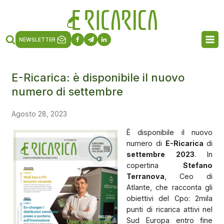
NEWSLETTER
E-Ricarica: è disponibile il nuovo
numero di settembre
Agosto 28, 2023
È disponibile il nuovo
numero di
E-Ricarica
di
settembre 2023
. In
copertina
Stefano
Terranova
, Ceo di
Atlante, che racconta gli
obiettivi del Cpo: 2mila
punti di ricarica attivi nel
Sud Europa entro fine