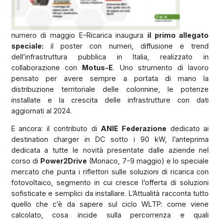
numero di maggio E-Ricarica inaugura
il primo allegato
speciale:
il poster con numeri, diffusione e trend
dell’infrastruttura pubblica in Italia, realizzato in
collaborazione con
Motus-E
. Uno strumento di lavoro
pensato per avere sempre a portata di mano la
distribuzione territoriale delle colonnine, le potenze
installate e la crescita delle infrastrutture con dati
aggiornati al 2024.
E ancora: il contributo di
ANIE Federazione
dedicato ai
destination charger in DC sotto i 90 kW, l’anteprima
dedicata a tutte le novità presentate dalle aziende nel
corso di
Power2Drive
(Monaco, 7-9 maggio) e lo speciale
mercato che punta i riflettori sulle soluzioni di ricarica con
fotovoltaico, segmento in cui cresce l’offerta di soluzioni
sofisticate e semplici da installare. L’Attualità racconta tutto
quello che c’è da sapere sul ciclo WLTP: come viene
calcolato, cosa incide sulla percorrenza e quali