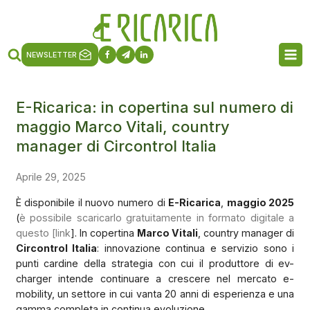
NEWSLETTER
E-Ricarica: in copertina sul numero di
maggio Marco Vitali, country
manager di Circontrol Italia
Aprile 29, 2025
È disponibile il nuovo numero di
E-Ricarica
,
maggio 2025
(
è possibile scaricarlo gratuitamente in formato digitale a
questo [link
]. In copertina
Marco Vitali
, country manager di
Circontrol Italia
: innovazione continua e servizio sono i
punti cardine della strategia con cui il produttore di ev-
charger intende continuare a crescere nel mercato e-
mobility, un settore in cui vanta 20 anni di esperienza e una
gamma completa in continua evoluzione.