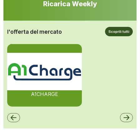
Ricarica Weekly
l'offerta del mercato
Scoprili tutti
A1CHARGE