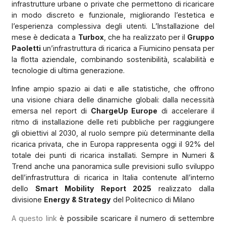
infrastrutture urbane o private che permettono di ricaricare
in modo discreto e funzionale, migliorando l’estetica e
l’esperienza complessiva degli utenti. L’Installazione del
mese è dedicata a
Turbox
, che ha realizzato per il
Gruppo
Paoletti
un’infrastruttura di ricarica a Fiumicino pensata per
la flotta aziendale, combinando sostenibilità, scalabilità e
tecnologie di ultima generazione.
Infine ampio spazio ai dati e alle statistiche, che offrono
una visione chiara delle dinamiche globali: dalla necessità
emersa nel report di
ChargeUp Europe
di accelerare il
ritmo di installazione delle reti pubbliche per raggiungere
gli obiettivi al 2030, al ruolo sempre più determinante della
ricarica privata, che in Europa rappresenta oggi il 92% del
totale dei punti di ricarica installati. Sempre in Numeri &
Trend anche una panoramica sulle previsioni sullo sviluppo
dell’infrastruttura di ricarica in Italia contenute all’interno
dello
Smart Mobility Report 2025
realizzato dalla
divisione
Energy & Strategy
del Politecnico di Milano
A questo link
è possibile scaricare il numero di settembre