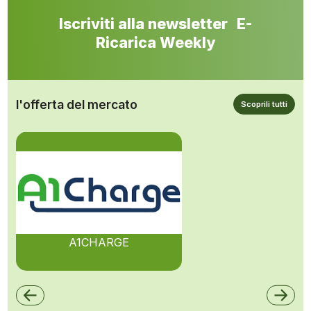
Iscriviti alla newsletter E-
Ricarica Weekly
l'offerta del mercato
Scoprili tutti
A1CHARGE