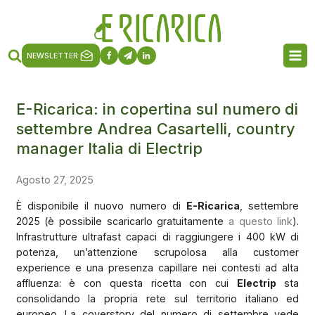
NEWSLETTER
E-Ricarica: in copertina sul numero di
settembre Andrea Casartelli, country
manager Italia di Electrip
Agosto 27, 2025
È disponibile il nuovo numero di
E-Ricarica
, settembre
2025 (è possibile scaricarlo gratuitamente
a questo link
).
Infrastrutture ultrafast capaci di raggiungere i 400 kW di
potenza, un’attenzione scrupolosa alla customer
experience e una presenza capillare nei contesti ad alta
affluenza: è con questa ricetta con cui
Electrip
sta
consolidando la propria rete sul territorio italiano ed
europeo. La coverstory del numero di settembre vede