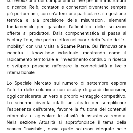
sull’evoluzione dei componenti chiave per le infrastrutture
di ricarica. Relè, contatori e connettori diventano sempre
più performanti, con un’attenzione particolare alla gestione
termica e alla precisione delle misurazioni, elementi
fondamentali per garantire l’affidabilità delle soluzioni
offerte ai produttori. Dalla componentistica si passa al
Factory Tour, che porta i lettori nel cuore della “valle dell’e-
mobility” con una visita a
Scame Parre
. Qui l’innovazione
incontra il know-how industriale, mostrando come il
radicamento territoriale e l’investimento continuo in ricerca
e sviluppo possano rafforzare la competitività a livello
internazionale.
Lo Speciale Mercato sul numero di settembre esplora
l’offerta delle colonnine con display di grandi dimensioni,
oggi considerate un vero e proprio vantaggio competitivo.
Lo schermo diventa infatti un alleato per semplificare
l’esperienza dell’utente, favorire la fruizione dei contenuti
informativi e agevolare le attività di assistenza remota.
Nella sezione Attualità si approfondisce il tema della
ricarica “invisibile”, ossia quelle soluzioni integrate nelle