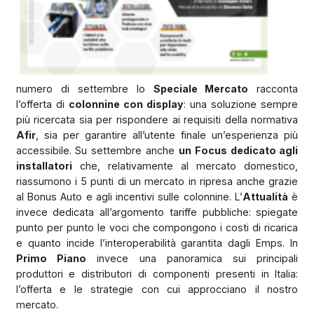
numero di settembre lo
Speciale Mercato
racconta
l’offerta di
colonnine con display
: una soluzione sempre
più ricercata sia per rispondere ai requisiti della normativa
Afir
, sia per garantire all’utente finale un’esperienza più
accessibile. Su settembre anche
un Focus dedicato agli
installatori
che, relativamente al mercato domestico,
riassumono i 5 punti di un mercato in ripresa anche grazie
al Bonus Auto e agli incentivi sulle colonnine. L’
Attualità
è
invece dedicata all’argomento tariffe pubbliche: spiegate
punto per punto le voci che compongono i costi di ricarica
e quanto incide l’interoperabilità garantita dagli Emps. In
Primo Piano
invece una panoramica sui principali
produttori e distributori di componenti presenti in Italia:
l’offerta e le strategie con cui approcciano il nostro
mercato.