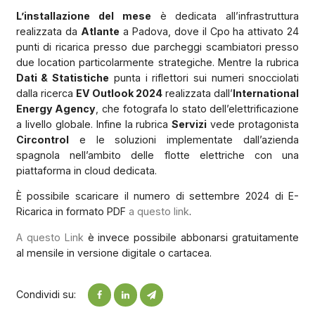
L’installazione del mese
è dedicata all’infrastruttura
realizzata da
Atlante
a Padova, dove il Cpo ha attivato 24
punti di ricarica presso due parcheggi scambiatori presso
due location particolarmente strategiche. Mentre la rubrica
Dati & Statistiche
punta i riflettori sui numeri snocciolati
dalla ricerca
EV Outlook 2024
realizzata dall’
International
Energy Agency
, che fotografa lo stato dell’elettrificazione
a livello globale. Infine la rubrica
Servizi
vede protagonista
Circontrol
e le soluzioni implementate dall’azienda
spagnola nell’ambito delle flotte elettriche con una
piattaforma in cloud dedicata.
È possibile scaricare il numero di settembre 2024 di E-
Ricarica in formato PDF
a questo link
.
A questo Link
è invece possibile abbonarsi gratuitamente
al mensile in versione digitale o cartacea.
Condividi su: