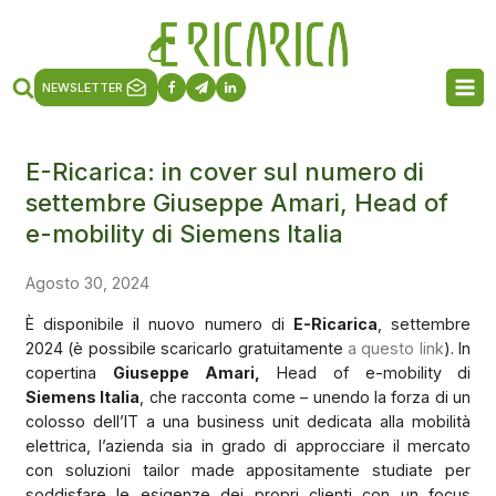
NEWSLETTER
E-Ricarica: in cover sul numero di
settembre Giuseppe Amari, Head of
e-mobility di Siemens Italia
Agosto 30, 2024
È disponibile il nuovo numero di
E-Ricarica
, settembre
2024 (è possibile scaricarlo gratuitamente
a questo link
). In
copertina
Giuseppe Amari,
Head of e-mobility di
Siemens Italia
, che racconta come – unendo la forza di un
colosso dell’IT a una business unit dedicata alla mobilità
elettrica, l’azienda sia in grado di approcciare il mercato
con soluzioni tailor made appositamente studiate per
soddisfare le esigenze dei propri clienti con un focus