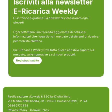
Iscriviti alla newsletter
E-Ricarica Weekly
L’iscrizione è gratuita. La newsletter viene inviato ogni
giovedì
Ogni settimana una raccolta aggiornata di notizie e
informazioni che riguardano il mercato dei sistemi di ricarica
per mobilità elettrica.
Su E-Ricarica Weekly trovi tutto quello che devi sapere sul
mercato, sulle normative e sui nuovi prodotti.
Registrati subito
Realizzazione sito web & SEO by Digitalificio
Via Martiri della libertà, 28 - 20833 Giussano (MB) - P.IVA
06982770965
Privacy Policy
-
Cookie Policy