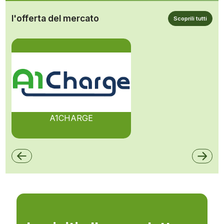
l'offerta del mercato
Scoprili tutti
A1CHARGE