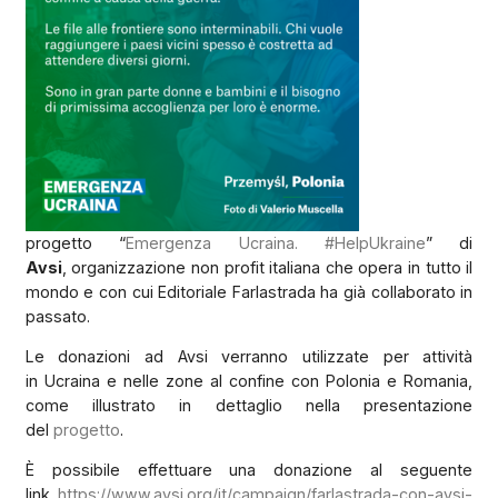
progetto “
Emergenza Ucraina. #HelpUkraine
” di
Avsi
, organizzazione non profit italiana che opera in tutto il
mondo e con cui Editoriale Farlastrada ha già collaborato in
passato.
Le donazioni ad Avsi verranno utilizzate per attività
in Ucraina e nelle zone al confine con Polonia e Romania,
come illustrato in dettaglio nella presentazione
del
progetto
.
È possibile effettuare una donazione al seguente
link
https://www.avsi.org/it/campaign/farlastrada-con-avsi-