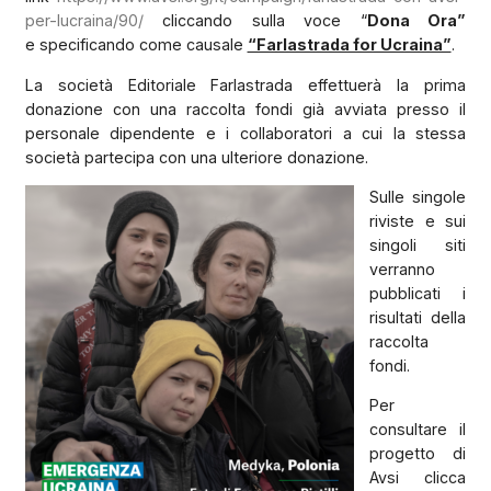
per-lucraina/90/
cliccando sulla voce “
Dona Ora”
e specificando come causale
“Farlastrada for Ucraina”
.
La società Editoriale Farlastrada effettuerà la prima
donazione con una raccolta fondi già avviata presso il
personale dipendente e i collaboratori a cui la stessa
società partecipa con una ulteriore donazione.
Sulle singole
riviste e sui
singoli siti
verranno
pubblicati i
risultati della
raccolta
fondi.
Per
consultare il
progetto di
Avsi clicca