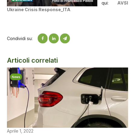
qui:
AVSI
Ukraine Crisis Response_ITA
Condividi su:
Articoli correlati
News
Aprile 1, 2022