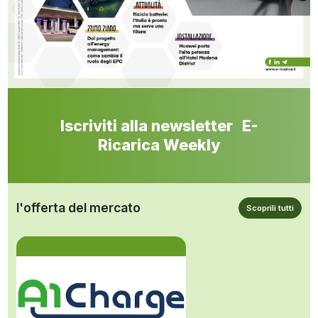
Iscriviti alla newsletter E-
Ricarica Weekly
l'offerta del mercato
Scoprili tutti