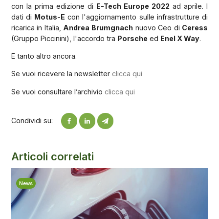
con la prima edizione di
E-Tech Europe 2022
ad aprile. I
dati di
Motus-E
con l'aggiornamento sulle infrastrutture di
ricarica in Italia,
Andrea Brumgnach
nuovo Ceo di
Ceress
(Gruppo Piccinini), l'accordo tra
Porsche
ed
Enel X Way
.
E tanto altro ancora.
Se vuoi ricevere la newsletter
clicca qui
Se vuoi consultare l’archivio
clicca qui
Condividi su:
Articoli correlati
News