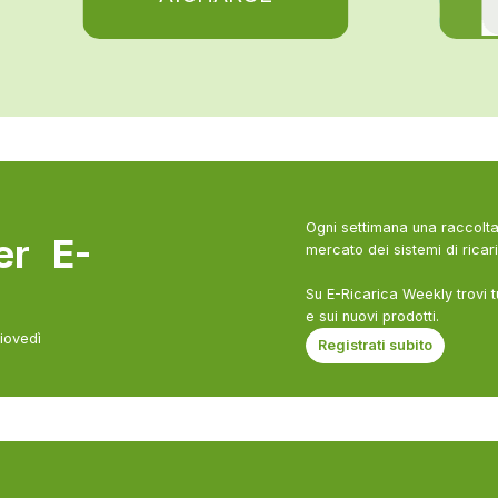
Ogni settimana una raccolta 
ter E-
mercato dei sistemi di ricari
Su E-Ricarica Weekly trovi t
e sui nuovi prodotti.
giovedì
Registrati subito