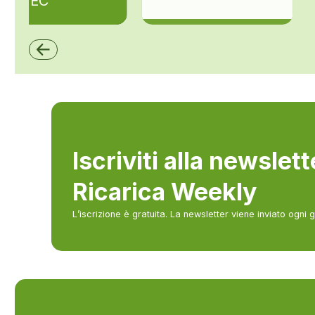
ZAPTEC
ZCS Azzurro
Iscriviti alla newslet
Ricarica Weekly
L’iscrizione è gratuita. La newsletter viene inviato ogni 