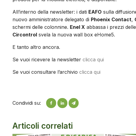
All’interno della newsletter: i dati
EAFO
sulla diffusion
nuovo amministratore delegato di
Phoenix Contact
,
schermi delle colonnine.
Enel X
abbassa i prezzi delle 
Circontrol
svela la nuova wall box eHome5.
E tanto altro ancora.
Se vuoi ricevere la newsletter
clicca qui
Se vuoi consultare l’archivio
clicca qui
Condividi su:
Articoli correlati