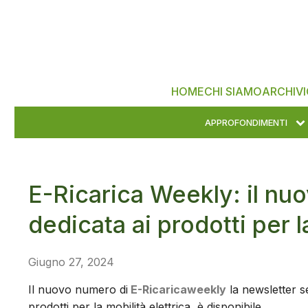
HOME
CHI SIAMO
ARCHIVI
APPROFONDIMENTI
E-Ricarica Weekly: il nu
dedicata ai prodotti per l
Giugno 27, 2024
Il nuovo numero di
E-Ricaricaweekly
la newsletter se
prodotti per la mobilità elettrica, è disponibile.