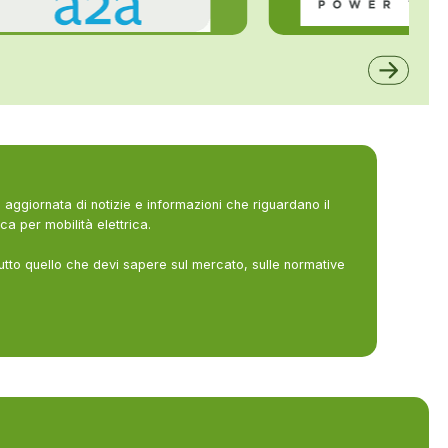
ALFE
A2A
aggiornata di notizie e informazioni che riguardano il
ca per mobilità elettrica.
utto quello che devi sapere sul mercato, sulle normative