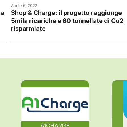
Aprile 6, 2022
ra
Shop & Charge: il progetto raggiunge
5mila ricariche e 60 tonnellate di Co2
risparmiate
A1CHARGE