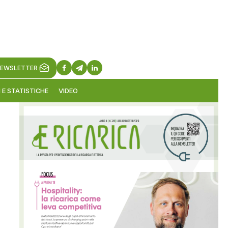
EWSLETTER
 E STATISTICHE
VIDEO