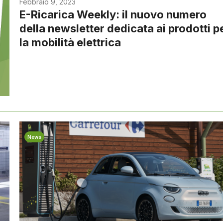
Febbraio 9, 2023
E-Ricarica Weekly: il nuovo numero
della newsletter dedicata ai prodotti p
la mobilità elettrica
News