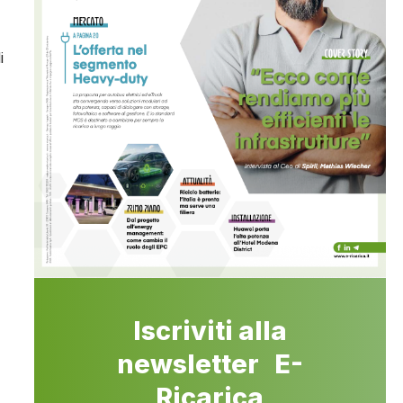
i
Iscriviti alla
newsletter E-
Ricarica