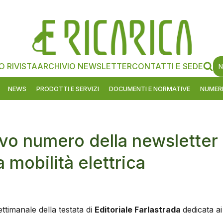
O RIVISTA
ARCHIVIO NEWSLETTER
CONTATTI E SEDE
N
NEWS
PRODOTTI E SERVIZI
DOCUMENTI E NORMATIVE
NUMERI
ovo numero della newsletter
a mobilità elettrica
ttimanale della testata di
Editoriale Farlastrada
dedicata ai