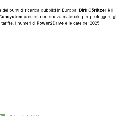
e dei punti di ricarica pubblici in Europa,
Dirk Görlitzer
è il
Consystem
presenta un nuovo materiale per proteggere gl
tariffe, i numeri di
Power2Drive
e le date del 2025,