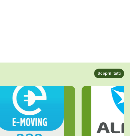
Scoprili tutti