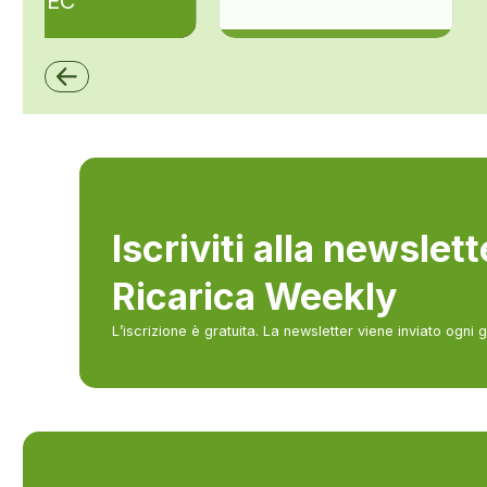
ZAPTEC
ZCS Azzurro
Iscriviti alla newslet
Ricarica Weekly
L’iscrizione è gratuita. La newsletter viene inviato ogni 