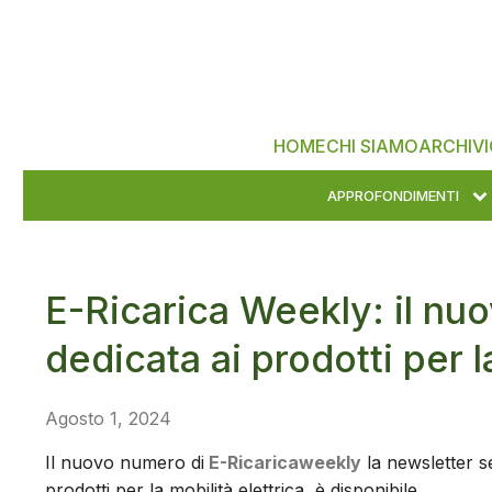
HOME
CHI SIAMO
ARCHIVI
APPROFONDIMENTI
E-Ricarica Weekly: il nu
dedicata ai prodotti per l
Agosto 1, 2024
Il nuovo numero di
E-Ricaricaweekly
la newsletter se
prodotti per la mobilità elettrica, è disponibile.