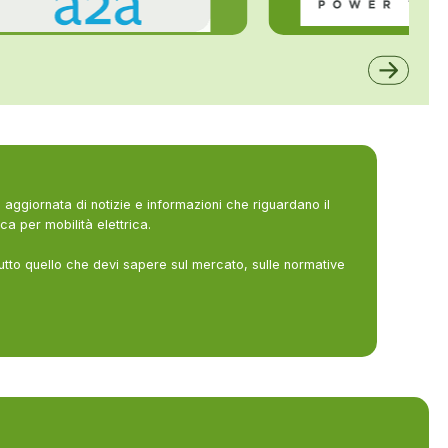
ALFE
A2A
aggiornata di notizie e informazioni che riguardano il
ca per mobilità elettrica.
utto quello che devi sapere sul mercato, sulle normative