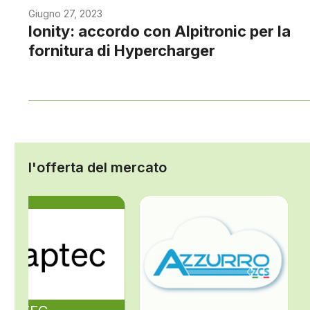
Giugno 27, 2023
Ionity: accordo con Alpitronic per la
fornitura di Hypercharger
l'offerta del mercato