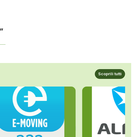
o”
Scoprili tutti