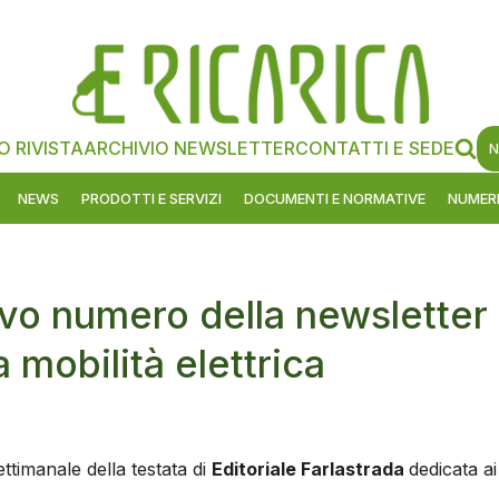
O RIVISTA
ARCHIVIO NEWSLETTER
CONTATTI E SEDE
N
NEWS
PRODOTTI E SERVIZI
DOCUMENTI E NORMATIVE
NUMERI
ovo numero della newsletter
a mobilità elettrica
ttimanale della testata di
Editoriale Farlastrada
dedicata ai