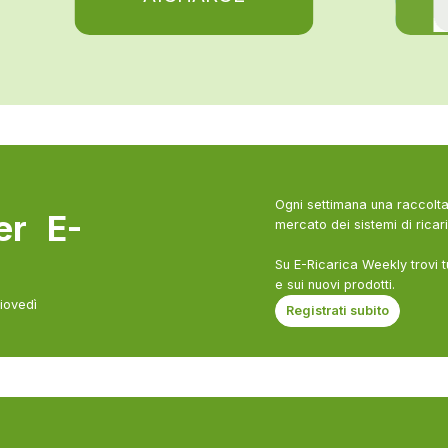
Ogni settimana una raccolta 
ter E-
mercato dei sistemi di ricari
Su E-Ricarica Weekly trovi t
e sui nuovi prodotti.
giovedì
Registrati subito