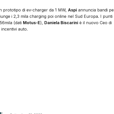
un prototipo di ev-charger da 1 MW,
Aspi
annuncia bandi pe
unge i 2,3 mila charging poi online nel Sud Europa. I punti 
56mila (dati
Motus-E
),
Daniela Biscarini
è il nuovo Ceo di
incentivi auto.