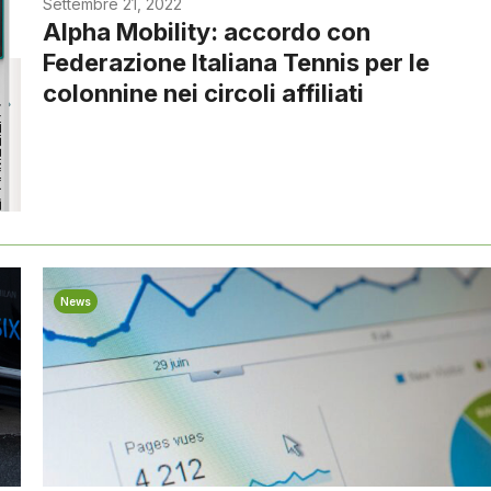
Settembre 21, 2022
Alpha Mobility: accordo con
Federazione Italiana Tennis per le
colonnine nei circoli affiliati
News