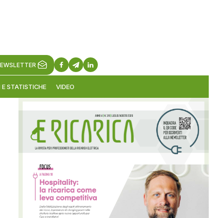
EWSLETTER
 E STATISTICHE
VIDEO