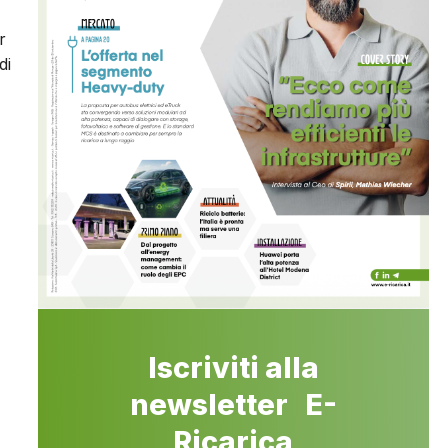
r
di
Iscriviti alla
newsletter E-
Ricarica