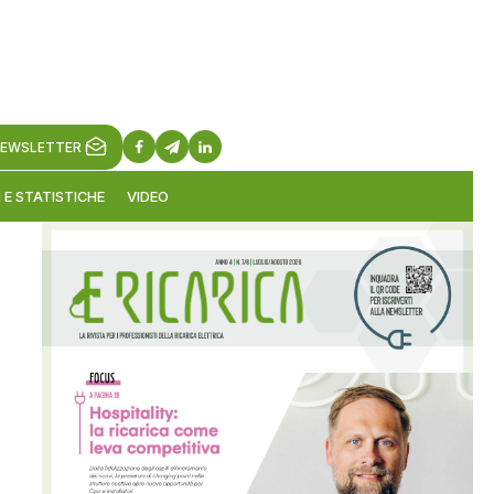
EWSLETTER
 E STATISTICHE
VIDEO