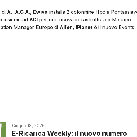
o di
A.I.A.G.A
.,
Ewiva
installa 2 colonnine Hpc a Pontassiev
e
insieme ad
ACI
per una nuova infrastruttura a Mariano
ation Manager Europe di
Alfen
,
IPlanet
è il nuovo Events
Giugno 18, 2026
E-Ricarica Weekly: il nuovo numero