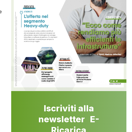
e
Iscriviti alla
newsletter E-
Ricarica