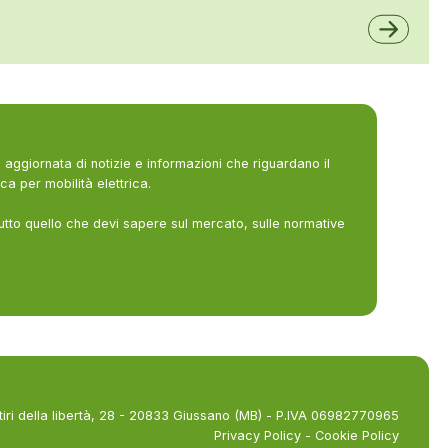
ALFE
A2A
aggiornata di notizie e informazioni che riguardano il
ca per mobilità elettrica.
utto quello che devi sapere sul mercato, sulle normative
tiri della libertà, 28 - 20833 Giussano (MB) - P.IVA 06982770965
Privacy Policy
-
Cookie Policy