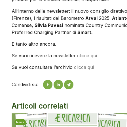
All’interno della newsletter: il nuovo consiglio direttiv
(Firenze), i risultati del Barometro
Arval
2025.
Atlant
Comense,
Silvia Pavesi
nominata Country Communic
Preferred Charging Partner di
Smart.
E tanto altro ancora.
Se vuoi ricevere la newsletter
clicca qui
Se vuoi consultare l’archivio
clicca qui
Condividi su:
Articoli correlati
News