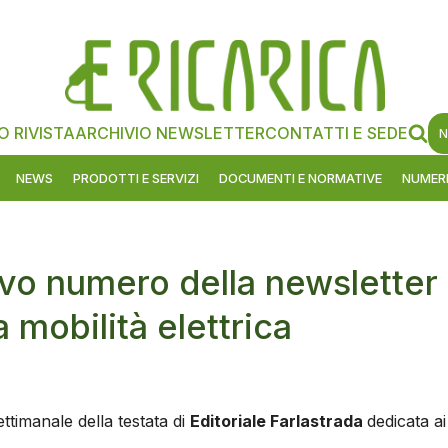
O RIVISTA
ARCHIVIO NEWSLETTER
CONTATTI E SEDE
N
NEWS
PRODOTTI E SERVIZI
DOCUMENTI E NORMATIVE
NUMERI
ovo numero della newsletter
a mobilità elettrica
ttimanale della testata di
Editoriale Farlastrada
dedicata ai