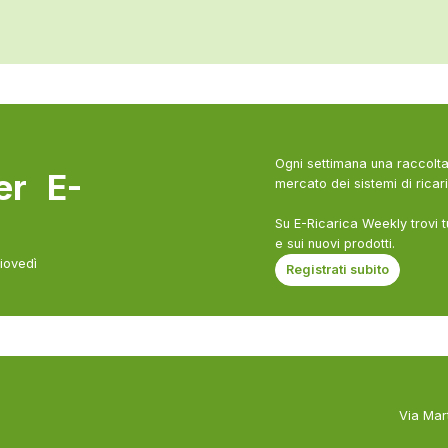
Ogni settimana una raccolta 
ter E-
mercato dei sistemi di ricari
Su E-Ricarica Weekly trovi t
e sui nuovi prodotti.
giovedì
Registrati subito
Via Mar