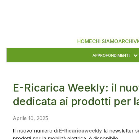
HOME
CHI SIAMO
ARCHIVI
APPROFONDIMENTI
E-Ricarica Weekly: il nu
dedicata ai prodotti per l
Aprile 10, 2025
Il nuovo numero di
E-Ricaricaweekly
la newsletter se
prodotti per la mobilità elettrica, è disponibile.