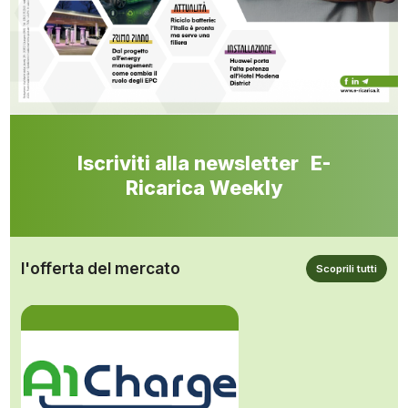
Iscriviti alla newsletter E-
Ricarica Weekly
l'offerta del mercato
Scoprili tutti