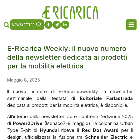
NEWSLETTER
E-Ricarica Weekly: il nuovo numero
della newsletter dedicata ai prodotti
per la mobilità elettrica
Maggio 8, 2025
Il nuovo numero di
E-Ricaricaweekly
la newsletter
settimanale della testata di
Editoriale Farlastrada
dedicata ai prodotti per la mobilità elettrica, è disponibile.
All’interno della newsletter: apre i battenti l'edizione 2025
di
Power2Drive
(Monaco7-9 maggio), la colonnina Urban
Type E-pit di
Hyundai
riceve il
Red Dot Award
per il
design, ufficializzata la fusione tra
Schneider Electric
e