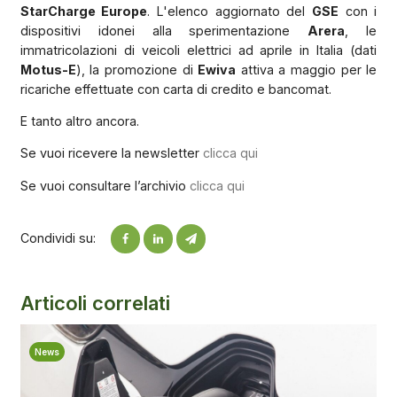
StarCharge Europe
. L'elenco aggiornato del
GSE
con i
dispositivi idonei alla sperimentazione
Arera
, le
immatricolazioni di veicoli elettrici ad aprile in Italia (dati
Motus-E
), la promozione di
Ewiva
attiva a maggio per le
ricariche effettuate con carta di credito e bancomat.
E tanto altro ancora.
Se vuoi ricevere la newsletter
clicca qui
Se vuoi consultare l’archivio
clicca qui
Condividi su:
Articoli correlati
News