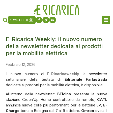
NEWSLETTER
E-Ricarica Weekly: il nuovo numero
della newsletter dedicata ai prodotti
per la mobilità elettrica
Febbraio 12, 2026
Il nuovo numero di
E-Ricaricaweekly
la newsletter
settimanale della testata di
Editoriale Farlastrada
dedicata ai prodotti per la mobilità elettrica, è disponibile.
All’interno della newsletter:
BTicino
presenta la nuova
stazione Green’Up Home controllabile da remoto,
CATL
annuncia nuove celle più performanti per le batterie EV,
E-
Charge
torna a Bologna dal 7 al 9 ottobre.
Omron
svela il