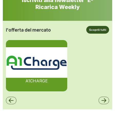
Iscriviti alla newsletter E-
Ricarica Weekly
l'offerta del mercato
Scoprili tutti
A1CHARGE