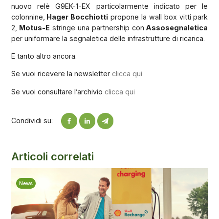
nuovo relè G9EK-1-EX particolarmente indicato per le
colonnine,
Hager Bocchiotti
propone la wall box vitti park
2,
Motus-E
stringe una partnership con
Assosegnaletica
per uniformare la segnaletica delle infrastrutture di ricarica.
E tanto altro ancora.
Se vuoi ricevere la newsletter
clicca qui
Se vuoi consultare l’archivio
clicca qui
Condividi su:
Articoli correlati
News