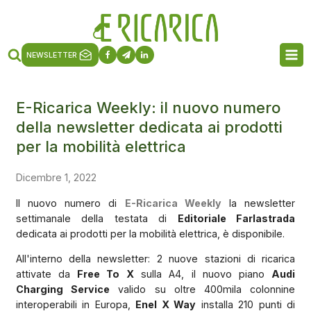
NEWSLETTER
E-Ricarica Weekly: il nuovo numero
della newsletter dedicata ai prodotti
per la mobilità elettrica
Dicembre 1, 2022
Il nuovo numero di
E-Ricarica Weekly
la newsletter
settimanale della testata di
Editoriale Farlastrada
dedicata ai prodotti per la mobilità elettrica, è disponibile.
All'interno della newsletter: 2 nuove stazioni di ricarica
attivate da
Free To X
sulla A4, il nuovo piano
Audi
Charging Service
valido su oltre 400mila colonnine
interoperabili in Europa,
Enel X Way
installa 210 punti di