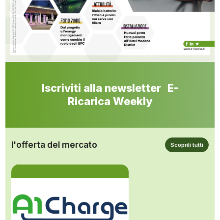
Iscriviti alla newsletter E-
Ricarica Weekly
l'offerta del mercato
Scoprili tutti