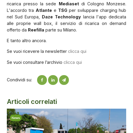
ricarica presso la sede
Mediaset
di Cologno Monzese.
L'accordo tra
Atlante
e
TSG
per sviluppare charging hub
nel Sud Europa,
Daze Technology
lancia l'app dedicata
alle proprie wall box, il servizio di ricarica on demand
offerto da
Reefilla
parte su Milano.
E tanto altro ancora.
Se vuoi ricevere la newsletter
clicca qui
Se vuoi consultare l’archivio
clicca qui
Condividi su:
Articoli correlati
News