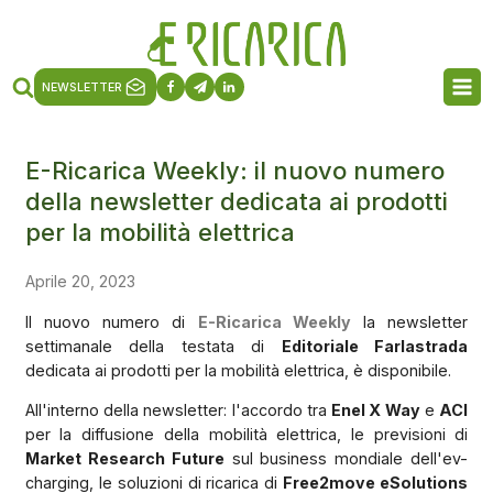
NEWSLETTER
E-Ricarica Weekly: il nuovo numero
della newsletter dedicata ai prodotti
per la mobilità elettrica
Aprile 20, 2023
Il nuovo numero di
E-Ricarica Weekly
la newsletter
settimanale della testata di
Editoriale Farlastrada
dedicata ai prodotti per la mobilità elettrica, è disponibile.
All'interno della newsletter: l'accordo tra
Enel X Way
e
ACI
per la diffusione della mobilità elettrica, le previsioni di
Market Research Future
sul business mondiale dell'ev-
charging, le soluzioni di ricarica di
Free2move eSolutions