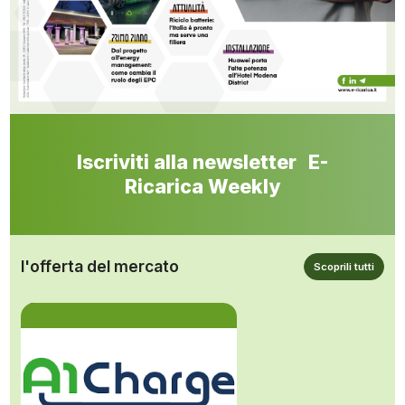
Iscriviti alla newsletter E-
Ricarica Weekly
l'offerta del mercato
Scoprili tutti