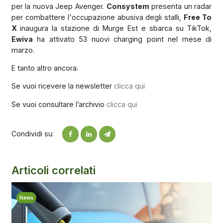
per la nuova Jeep Avenger.
Consystem
presenta un radar
per combattere l'occupazione abusiva degli stalli,
Free To
X
inaugura la stazione di Murge Est e sbarca su TikTok,
Ewiva
ha attivato 53 nuovi charging point nel mese di
marzo.
E tanto altro ancora.
Se vuoi ricevere la newsletter
clicca qui
Se vuoi consultare l’archivio
clicca qui
Condividi su:
Articoli correlati
News