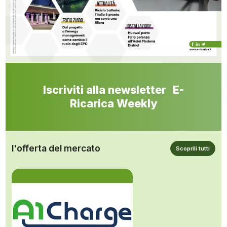
Iscriviti alla newsletter E-
Ricarica Weekly
l'offerta del mercato
Scoprili tutti