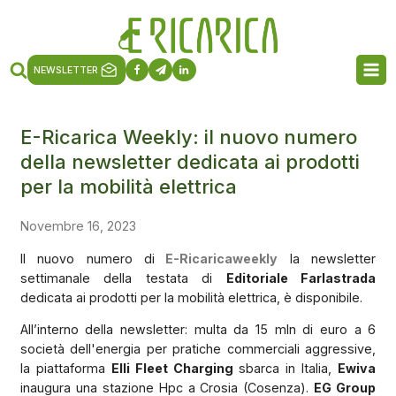
NEWSLETTER
E-Ricarica Weekly: il nuovo numero
della newsletter dedicata ai prodotti
per la mobilità elettrica
Novembre 16, 2023
Il nuovo numero di
E-Ricaricaweekly
la newsletter
settimanale della testata di
Editoriale Farlastrada
dedicata ai prodotti per la mobilità elettrica, è disponibile.
All’interno della newsletter: multa da 15 mln di euro a 6
società dell'energia per pratiche commerciali aggressive,
la piattaforma
Elli Fleet Charging
sbarca in Italia,
Ewiva
inaugura una stazione Hpc a Crosia (Cosenza).
EG Group