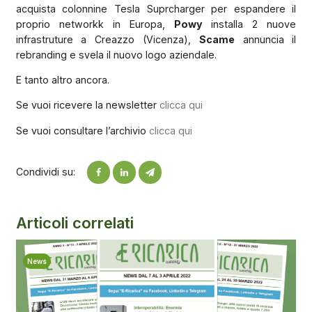
acquista colonnine Tesla Suprcharger per espandere il
proprio networkk in Europa,
Powy
installa 2 nuove
infrastruture a Creazzo (Vicenza),
Scame
annuncia il
rebranding e svela il nuovo logo aziendale.
E tanto altro ancora.
Se vuoi ricevere la newsletter
clicca qui
Se vuoi consultare l’archivio
clicca qui
Condividi su:
Articoli correlati
News