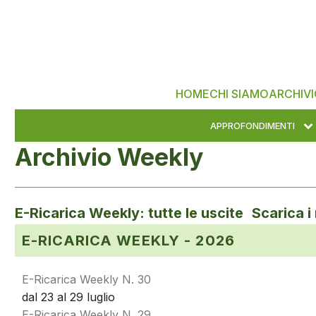
HOME
CHI SIAMO
ARCHIVI
APPROFONDIMENTI
Archivio Weekly
E-Ricarica Weekly: tutte le uscite Scarica i
E-RICARICA WEEKLY - 2026
E-Ricarica Weekly N. 30
dal 23 al 29 luglio
E-Ricarica Weekly N. 29