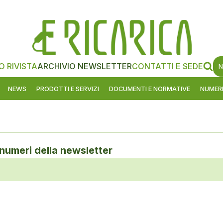
O RIVISTA
ARCHIVIO NEWSLETTER
CONTATTI E SEDE
N
NEWS
PRODOTTI E SERVIZI
DOCUMENTI E NORMATIVE
NUMERI
 numeri della newsletter