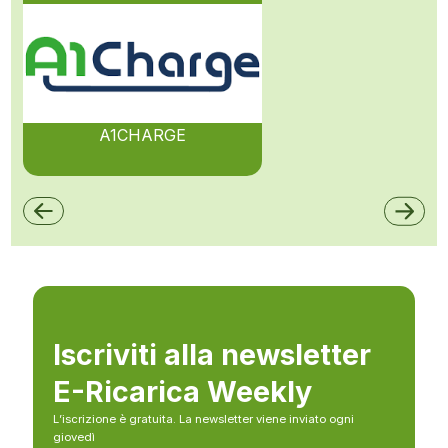
A1CHARGE
Iscriviti alla newsletter
E-Ricarica Weekly
L’iscrizione è gratuita. La newsletter viene inviato ogni
giovedì