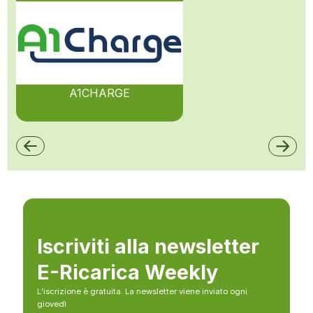
A1CHARGE
Iscriviti alla newsletter
E-Ricarica Weekly
L’iscrizione è gratuita. La newsletter viene inviato ogni
giovedì