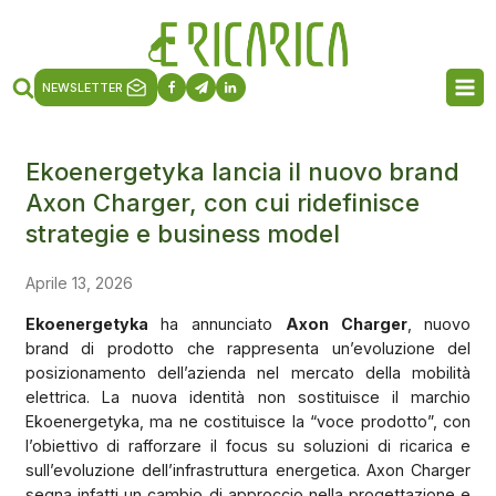
NEWSLETTER
Ekoenergetyka lancia il nuovo brand
Axon Charger, con cui ridefinisce
strategie e business model
Aprile 13, 2026
Ekoenergetyka
ha annunciato
Axon Charger
, nuovo
brand di prodotto che rappresenta un’evoluzione del
posizionamento dell’azienda nel mercato della mobilità
elettrica. La nuova identità non sostituisce il marchio
Ekoenergetyka, ma ne costituisce la “voce prodotto”, con
l’obiettivo di rafforzare il focus su soluzioni di ricarica e
sull’evoluzione dell’infrastruttura energetica. Axon Charger
segna infatti un cambio di approccio nella progettazione e