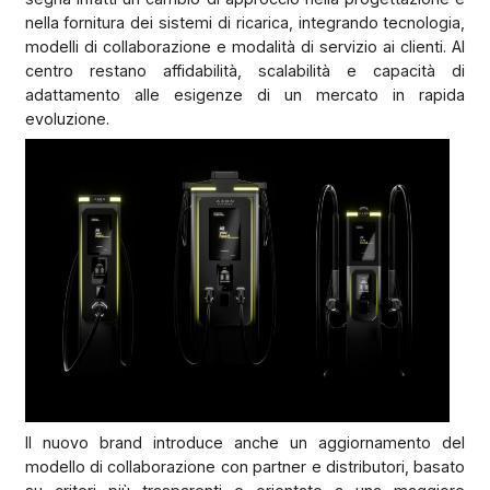
nella fornitura dei sistemi di ricarica, integrando tecnologia,
modelli di collaborazione e modalità di servizio ai clienti. Al
centro restano affidabilità, scalabilità e capacità di
adattamento alle esigenze di un mercato in rapida
evoluzione.
Il nuovo brand introduce anche un aggiornamento del
modello di collaborazione con partner e distributori, basato