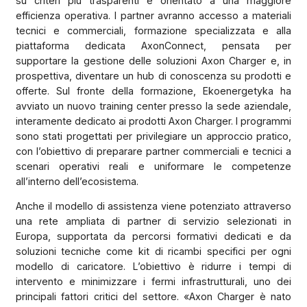
su criteri più trasparenti e orientato a una maggiore
efficienza operativa. I partner avranno accesso a materiali
tecnici e commerciali, formazione specializzata e alla
piattaforma dedicata AxonConnect, pensata per
supportare la gestione delle soluzioni Axon Charger e, in
prospettiva, diventare un hub di conoscenza su prodotti e
offerte. Sul fronte della formazione, Ekoenergetyka ha
avviato un nuovo training center presso la sede aziendale,
interamente dedicato ai prodotti Axon Charger. I programmi
sono stati progettati per privilegiare un approccio pratico,
con l’obiettivo di preparare partner commerciali e tecnici a
scenari operativi reali e uniformare le competenze
all’interno dell’ecosistema.
Anche il modello di assistenza viene potenziato attraverso
una rete ampliata di partner di servizio selezionati in
Europa, supportata da percorsi formativi dedicati e da
soluzioni tecniche come kit di ricambi specifici per ogni
modello di caricatore. L’obiettivo è ridurre i tempi di
intervento e minimizzare i fermi infrastrutturali, uno dei
principali fattori critici del settore. «Axon Charger è nato