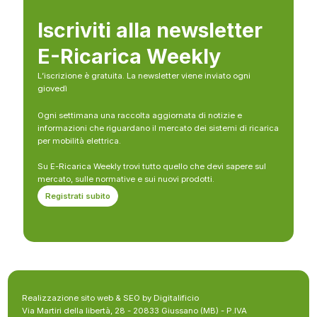
Iscriviti alla newsletter
E-Ricarica Weekly
L’iscrizione è gratuita. La newsletter viene inviato ogni
giovedì
Ogni settimana una raccolta aggiornata di notizie e
informazioni che riguardano il mercato dei sistemi di ricarica
per mobilità elettrica.
Su E-Ricarica Weekly trovi tutto quello che devi sapere sul
mercato, sulle normative e sui nuovi prodotti.
Registrati subito
Realizzazione sito web & SEO by Digitalificio
Via Martiri della libertà, 28 - 20833 Giussano (MB) - P.IVA