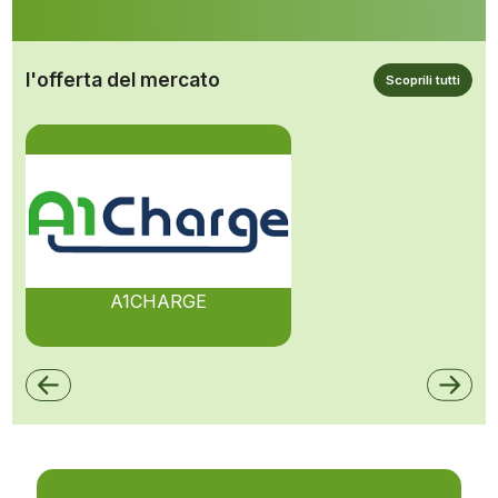
l'offerta del mercato
Scoprili tutti
A1CHARGE