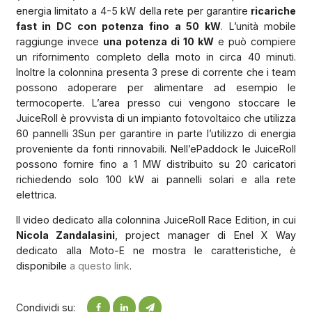
energia limitato a 4-5 kW della rete per garantire
ricariche
fast in DC con potenza fino a 50 kW
. L’unità mobile
raggiunge invece
una potenza di 10 kW
e può compiere
un rifornimento completo della moto in circa 40 minuti.
Inoltre la colonnina presenta 3 prese di corrente che i team
possono adoperare per alimentare ad esempio le
termocoperte. L’area presso cui vengono stoccare le
JuiceRoll è provvista di un impianto fotovoltaico che utilizza
60 pannelli 3Sun per garantire in parte l’utilizzo di energia
proveniente da fonti rinnovabili. Nell’ePaddock le JuiceRoll
possono fornire fino a 1 MW distribuito su 20 caricatori
richiedendo solo 100 kW ai pannelli solari e alla rete
elettrica.
Il video dedicato alla colonnina JuiceRoll Race Edition, in cui
Nicola Zandalasini
, project manager di Enel X Way
dedicato alla Moto-E ne mostra le caratteristiche, è
disponibile
a questo link
.
Condividi su: