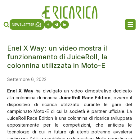
NEWSLETTER
Enel X Way: un video mostra il
funzionamento di JuiceRoll, la
colonnina utilizzata in Moto-E
Settembre 6, 2022
Enel X Way
ha divulgato un video dimostrativo dedicato
alla colonnina di ricarica
JuiceRoll Race Edition
, ovvero il
dispositivo di ricarica utilizzato durante le gare del
campionato Moto-E di cui la società è partner ufficiale. La
JuiceRoll Race Edition è una colonnina di ricarica sviluppata
appositamente per le competizioni, che anticipa le
tecnologie di cui in futuro gli utenti potranno avvalersi
anche per l’utilizzo pubblico e domestico. Nello specifico si