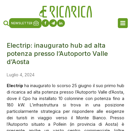
NEWSLETTER
Electrip: inaugurato hub ad alta
potenza presso l’Autoporto Valle
d’Aosta
Luglio 4, 2024
Electrip
ha inaugurato lo scorso 25 giugno il suo primo hub
di ricarica ad alta potenza presso l’Autoporto Valle d’Aosta,
dove il Cpo ha installato 10 colonnine con potenza fino a
180 kW. L’infrastruttura si trova in una posizione
particolarmente strategica per rispondere alle esigenze
dei turisti in viaggio verso il Monte Bianco. Presso
l’Autoporto situato a Pollein (in provincia di Aosta) è
presente anche un vasto centro commerciale (oltre