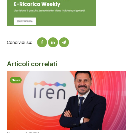
Condividi su:
Articoli correlati
News