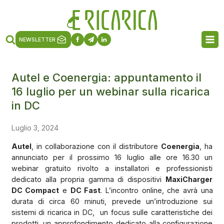
NEWSLETTER
Autel e Coenergia: appuntamento il
16 luglio per un webinar sulla ricarica
in DC
Luglio 3, 2024
Autel
, in collaborazione con il distributore
Coenergia
, ha
annunciato per il prossimo 16 luglio alle ore 16.30 un
webinar gratuito rivolto a installatori e professionisti
dedicato alla propria gamma di dispositivi
MaxiCharger
DC Compact
e
DC Fast
. L’incontro online, che avrà una
durata di circa 60 minuti, prevede un’introduzione sui
sistemi di ricarica in DC,
un focus sulle caratteristiche dei
prodotti, un approfondimento dedicato alla configurazione