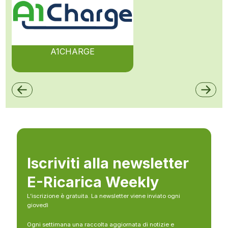
A1CHARGE
Iscriviti alla newsletter
E-Ricarica Weekly
L’iscrizione è gratuita. La newsletter viene inviato ogni
giovedì
Ogni settimana una raccolta aggiornata di notizie e