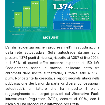
L’analisi evidenzia anche i progressi nell’infrastrutturazione
della rete autostradale. Sulle autostrade italiane sono
presenti 1.374 punti di ricarica, rispetto ai 1.087 di fine 2024,
e il 62% di questi offre potenze superiori ai 150 kW.
Considerando anche le stazioni collocate entro tre
chilometri dalle uscite autostradali, il totale sale a 4.170
punti. Nonostante la crescita, il report segnala ritardi nella
pubblicazione dei bandi da parte di diversi concessionari
autostradali, un fattore che ha impedito il pieno
raggiungimento dei target previsti dal Alternative Fuels
Infrastructure Regulation (AFIR), centrati al 90%, con il
rischio di una procedura d’infrazione per l’Italia.