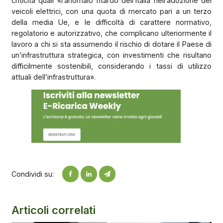
criticità quali «l’anomalo ritardo dell’Italia nell’adozione dei
veicoli elettrici, con una quota di mercato pari a un terzo
della media Ue, e le difficoltà di carattere normativo,
regolatorio e autorizzativo, che complicano ulteriormente il
lavoro a chi si sta assumendo il rischio di dotare il Paese di
un’infrastruttura strategica, con investimenti che risultano
difficilmente sostenibili, considerando i tassi di utilizzo
attuali dell’infrastruttura».
Condividi su:
Articoli correlati