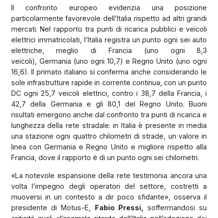
Il confronto europeo evidenzia una posizione
particolarmente favorevole dell’Italia rispetto ad altri grandi
mercati. Nel rapporto tra punti di ricarica pubblici e veicoli
elettrici immatricolati, l’Italia registra un punto ogni sei auto
elettriche, meglio di Francia (uno ogni 8,3
veicoli), Germania (uno ogni 10,7) e Regno Unito (uno ogni
16,6). Il primato italiano si conferma anche considerando le
sole infrastrutture rapide in corrente continua, con un punto
DC ogni 25,7 veicoli elettrici, contro i 38,7 della Francia, i
42,7 della Germania e gli 80,1 del Regno Unito. Buoni
risultati emergono anche dal confronto tra punti di ricarica e
lunghezza della rete stradale: in Italia è presente in media
una stazione ogni quattro chilometri di strade, un valore in
linea con Germania e Regno Unito e migliore rispetto alla
Francia, dove il rapporto è di un punto ogni sei chilometri.
«La notevole espansione della rete testimonia ancora una
volta l’impegno degli operatori del settore, costretti a
muoversi in un contesto a dir poco sfidante», osserva il
presidente di Motus-E,
Fabio Pressi,
soffermandosi su