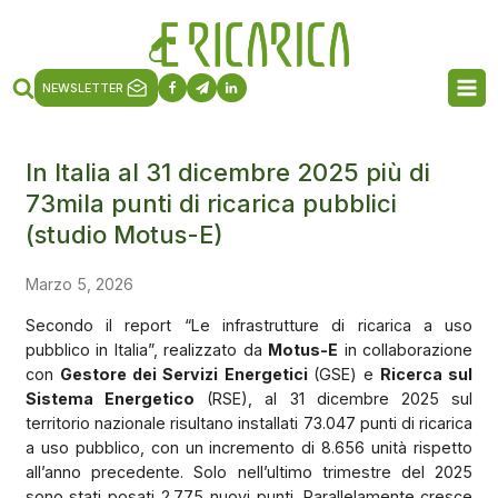
NEWSLETTER
In Italia al 31 dicembre 2025 più di
73mila punti di ricarica pubblici
(studio Motus-E)
Marzo 5, 2026
Secondo il report “Le infrastrutture di ricarica a uso
pubblico in Italia”, realizzato da
Motus-E
in collaborazione
con
Gestore dei Servizi Energetici
(GSE) e
Ricerca sul
Sistema Energetico
(RSE), al 31 dicembre 2025 sul
territorio nazionale risultano installati 73.047 punti di ricarica
a uso pubblico, con un incremento di 8.656 unità rispetto
all’anno precedente. Solo nell’ultimo trimestre del 2025
sono stati posati 2.775 nuovi punti. Parallelamente cresce