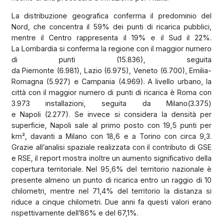
La distribuzione geografica conferma il predominio del
Nord, che concentra il 59% dei punti di ricarica pubblici,
mentre il Centro rappresenta il 19% e il Sud il 22%.
La Lombardia si conferma la regione con il maggior numero
di punti (15.836), seguita
da Piemonte (6.981), Lazio (6.975), Veneto (6.700), Emilia-
Romagna (5.927) e Campania (4.969). A livello urbano, la
città con il maggior numero di punti di ricarica è Roma con
3.973 installazioni, seguita da Milano(3.375)
e Napoli (2.277). Se invece si considera la densità per
superficie, Napoli sale al primo posto con 19,5 punti per
km², davanti a Milano con 18,6 e a Torino con circa 9,3.
Grazie all’analisi spaziale realizzata con il contributo di GSE
e RSE, il report mostra inoltre un aumento significativo della
copertura territoriale. Nel 95,6% del territorio nazionale è
presente almeno un punto di ricarica entro un raggio di 10
chilometri, mentre nel 71,4% del territorio la distanza si
riduce a cinque chilometri. Due anni fa questi valori erano
rispettivamente dell’86% e del 67,1%.