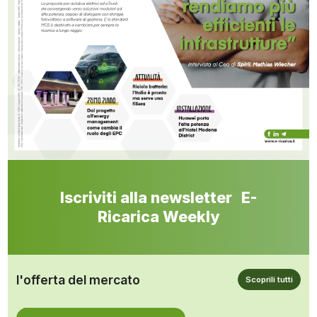
Iscriviti alla newsletter E-
Ricarica Weekly
l'offerta del mercato
Scoprili tutti