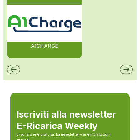
A1CHARGE
Iscriviti alla newsletter
E-Ricarica Weekly
L’iscrizione è gratuita. La newsletter viene inviato ogni