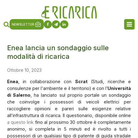
NEWSLETTER
Enea lancia un sondaggio sulle
modalità di ricarica
Ottobre 10, 2023
Enea
, in collaborazione con
Scrat
(Studi, ricerche e
consulenze per l'ambiente e il territorio) e con l’
Università
di Salerno
, ha lanciato sul proprio portale un sondaggio
che coinvolge i possessori di veicoli elettrici per
raccogliere opinioni e pareri sulle esigenze relative
all’infrastruttura di ricarica. Il questionario, disponibile online
a questo link
fino al prossimo 30 ottobre è completamente
anonimo, si completa in 5 minuti ed è rivolto a tutti i
possessori di un qualsiasi tipo di patente di guida stradale