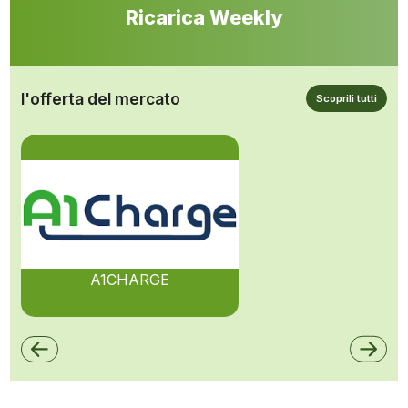
Ricarica Weekly
l'offerta del mercato
Scoprili tutti
A1CHARGE