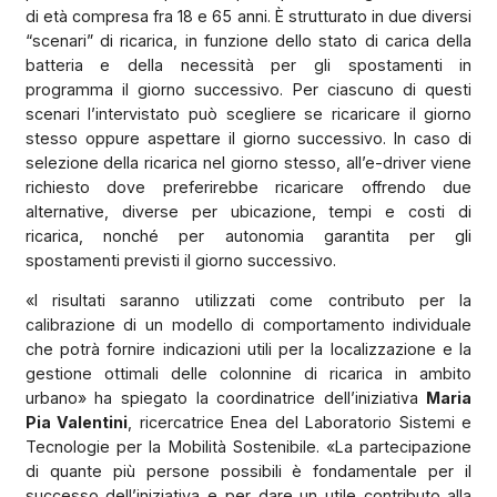
di età compresa fra 18 e 65 anni. È strutturato in due diversi
“scenari” di ricarica, in funzione dello stato di carica della
batteria e della necessità per gli spostamenti in
programma il giorno successivo. Per ciascuno di questi
scenari l’intervistato può scegliere se ricaricare il giorno
stesso oppure aspettare il giorno successivo. In caso di
selezione della ricarica nel giorno stesso, all’e-driver viene
richiesto dove preferirebbe ricaricare offrendo due
alternative, diverse per ubicazione, tempi e costi di
ricarica, nonché per autonomia garantita per gli
spostamenti previsti il giorno successivo.
«I risultati saranno utilizzati come contributo per la
calibrazione di un modello di comportamento individuale
che potrà fornire indicazioni utili per la localizzazione e la
gestione ottimali delle colonnine di ricarica in ambito
urbano» ha spiegato la coordinatrice dell’iniziativa
Maria
Pia Valentini
, ricercatrice Enea del Laboratorio Sistemi e
Tecnologie per la Mobilità Sostenibile. «La partecipazione
di quante più persone possibili è fondamentale per il
successo dell’iniziativa e per dare un utile contributo alla