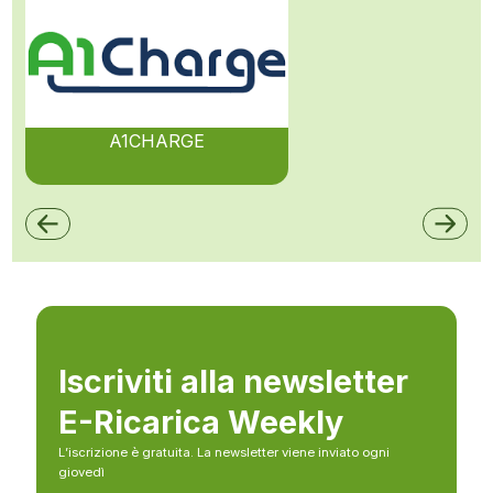
A1CHARGE
Iscriviti alla newsletter
E-Ricarica Weekly
L’iscrizione è gratuita. La newsletter viene inviato ogni
giovedì