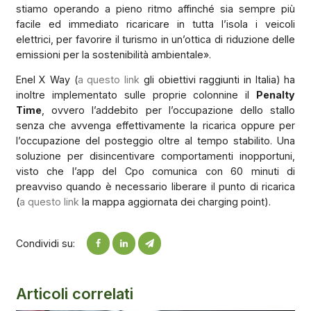
stiamo operando a pieno ritmo affinché sia sempre più
facile ed immediato ricaricare in tutta l’isola i veicoli
elettrici, per favorire il turismo in un’ottica di riduzione delle
emissioni per la sostenibilità ambientale».
Enel X Way (
a questo link
gli obiettivi raggiunti in Italia) ha
inoltre implementato sulle proprie colonnine il
Penalty
Time
, ovvero l’addebito per l’occupazione dello stallo
senza che avvenga effettivamente la ricarica oppure per
l’occupazione del posteggio oltre al tempo stabilito. Una
soluzione per disincentivare comportamenti inopportuni,
visto che l’app del Cpo comunica con 60 minuti di
preavviso quando è necessario liberare il punto di ricarica
(
a questo link
la mappa aggiornata dei charging point).
Condividi su:
Articoli correlati