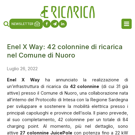
NEWSLETTER
Enel X Way: 42 colonnine di ricarica
nel Comune di Nuoro
Luglio 26, 2022
Enel X Way
ha annunciato la realizzazione di
un’infrastruttura di ricarica da
42 colonnine
(di cui 31 già
attive) presso il Comune di Nuoro, una collaborazione nata
all’interno del Protocollo di Intesa con la Regione Sardegna
per sviluppare e sostenere la mobilità elettrica presso i
principali capoluoghi e province dell’isola. Il piano prevede,
al suo completamento, 42 colonnine per un totale di 84
charging point. Al momento, più nel dettaglio, sono
attive
27 colonnine JuicePole
con potenza fino a 22 kW