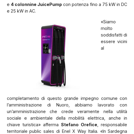
e
4 colonnine JuicePump
con potenza fino a 75 kW in DC
e 25 kW in AC.
«Siamo
molto
soddisfatti di
essere vicini
al
completamento di questo grande impegno comune con
l’amministrazione di Nuoro, abbiamo lavorato con
un’amministrazione che crede veramente nella utilità
sociale e ambientale della mobilità elettrica, anche in
chiave turistica» afferma
Stefano Orefice
, responsabile
territoriale public sales di Enel X Way Italia. «In Sardegna