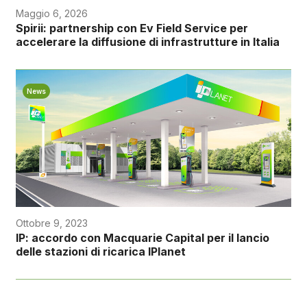
Maggio 6, 2026
Spirii: partnership con Ev Field Service per
accelerare la diffusione di infrastrutture in Italia
News
Ottobre 9, 2023
IP: accordo con Macquarie Capital per il lancio
delle stazioni di ricarica IPlanet