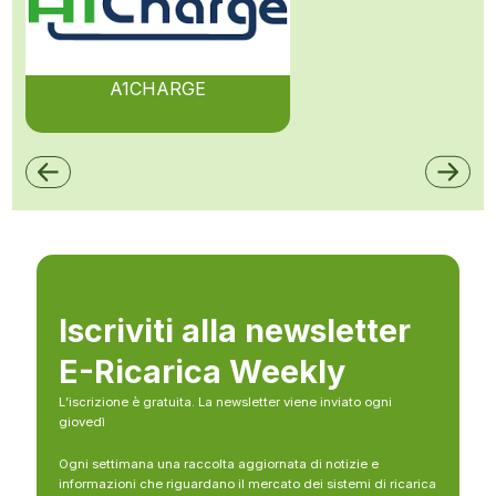
A1CHARGE
Iscriviti alla newsletter
E-Ricarica Weekly
L’iscrizione è gratuita. La newsletter viene inviato ogni
giovedì
Ogni settimana una raccolta aggiornata di notizie e
informazioni che riguardano il mercato dei sistemi di ricarica