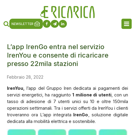
NEWSLETTER
L’app IrenGo entra nel servizio
IrenYou e consente di ricaricare
presso 22mila stazioni
Febbraio 28, 2022
IrenYou,
l’app del Gruppo Iren dedicata ai pagamenti dei
servizi energetici, ha raggiunto
1 milione di utenti
, con un
tasso di adesione di 7 utenti unici su 10 e oltre 150mila
operazioni settimanali. Tra i servizi offerti da IrenYou i clienti
troveranno ora L’app integrata
IrenGo
, soluzione digitale
dedicata alla mobilità elettrica e sostenibile.