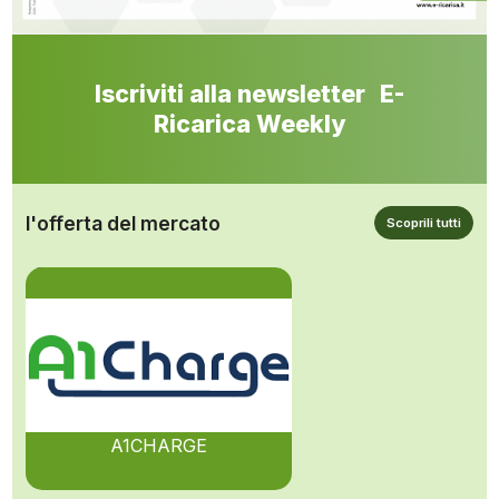
Iscriviti alla newsletter E-
Ricarica Weekly
l'offerta del mercato
Scoprili tutti
A1CHARGE