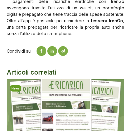
I pagamenti delle ricariche elettriche con IrenGo
avvengono tramite l’utilizzo di un wallet, un portafoglio
digitale prepagato che tiene traccia delle spese sostenute.
Oltre all’app è possibile poi richiedere la
tessera IrenGo
,
una carta prepagata per ricaricare la propria auto anche
senza l’utilizzo dello smartphone.
Condividi su:
Articoli correlati
News