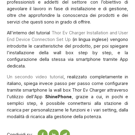
professionisti e addetti del settore con l’obiettivo di
agevolare il lavoro in fase di installazione e di gestione,
oltre che approfondire la conoscenza dei prodotti e dei
servizi che questi sono in grado di offrire.
All'interno del tutorial
Thor Ev Charger Installation and User
End Device Connection Set Up
(in lingua inglese) vengono
introdotte le caratteristiche del prodotto, per poi spiegare
l'installazione della wall box step by step, e la
configurazione della stessa via smartphone tramite App
dedicata.
Un secondo video tutorial
, realizzato completamente in
italiano, spiega invece passo per passo come configurare
tramite smartphone la wall box Thor Ev Charger attraverso
l'utilizzo dell'App
ShinePhone
, grazie a cui, in pochi e
semplici step, è possibile connettersi alla stazione di
ricarica per personalizzarne le funzioni e i vari setting, dalla
modalità di ricarica alla gestione della potenza.
Condividi su: