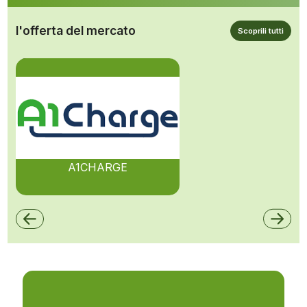
l'offerta del mercato
Scoprili tutti
A1CHARGE