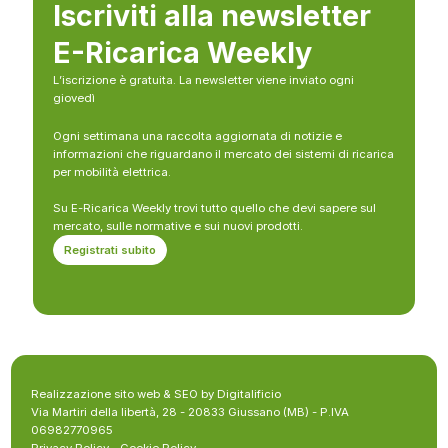
Iscriviti alla newsletter
E-Ricarica Weekly
L’iscrizione è gratuita. La newsletter viene inviato ogni
giovedì
Ogni settimana una raccolta aggiornata di notizie e
informazioni che riguardano il mercato dei sistemi di ricarica
per mobilità elettrica.
Su E-Ricarica Weekly trovi tutto quello che devi sapere sul
mercato, sulle normative e sui nuovi prodotti.
Registrati subito
Realizzazione sito web & SEO by Digitalificio
Via Martiri della libertà, 28 - 20833 Giussano (MB) - P.IVA
06982770965
Privacy Policy
-
Cookie Policy