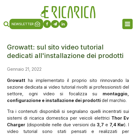
NEWSLETTER
Growatt: sul sito video tutorial
dedicati all'installazione dei prodotti
Gennaio 21, 2022
Growatt
ha implementato il proprio sito rinnovando la
sezione dedicata ai video tutorial rivolti ai professionisti del
settore, ogni video si
focalizza su
montaggio,
configurazione e installazione dei prodotti
del marchio.
Tra i contenuti disponibili si segnalano quelli incentrati sui
sistemi di ricarica domestica per veicoli elettrici
Thor Ev
Charger
(disponibile nelle due versioni da
3,7
e
7,4 Kw
). I
video tutorial sono stati pensati e realizzati per