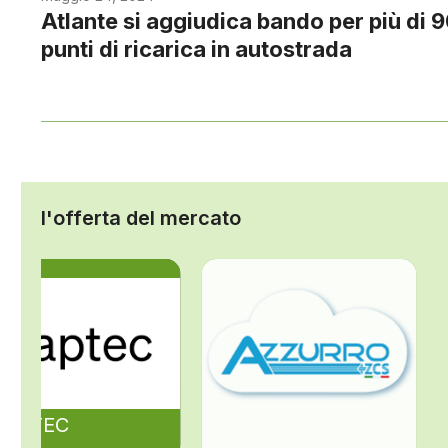
Atlante si aggiudica bando per più di 
punti di ricarica in autostrada
l'offerta del mercato
ZAPTEC