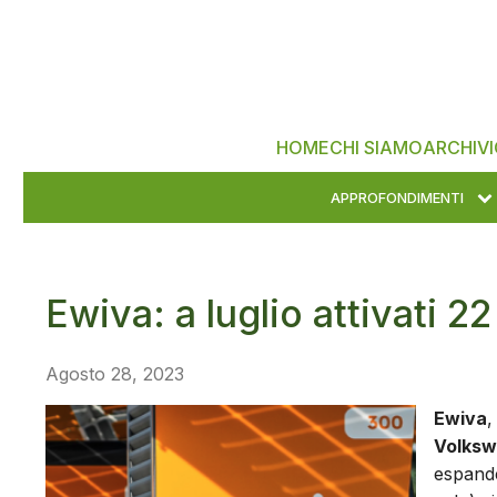
HOME
CHI SIAMO
ARCHIVI
APPROFONDIMENTI
Ewiva: a luglio attivati 22
Agosto 28, 2023
Ewiva
,
Volks
espande