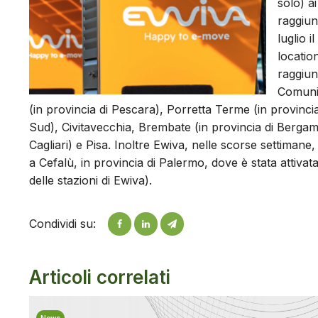
solo) ai
raggiun
luglio 
location
raggiun
Comuni 
(in provincia di Pescara), Porretta Terme (in provinci
Sud), Civitavecchia, Brembate (in provincia di Bergamo)
Cagliari) e Pisa. Inoltre Ewiva, nelle scorse settimane
a Cefalù, in provincia di Palermo, dove è stata attiv
delle stazioni di Ewiva).
Condividi su:
Articoli correlati