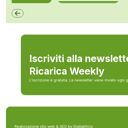
ZCS Azzurro
Iscriviti alla newslet
Ricarica Weekly
L’iscrizione è gratuita. La newsletter viene inviato ogni 
Realizzazione sito web & SEO by Digitalificio