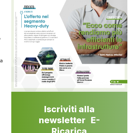
o
ia
Iscriviti alla
newsletter E-
Ricarica