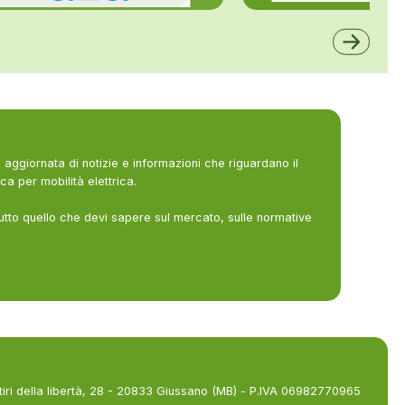
ALFE
A2A
aggiornata di notizie e informazioni che riguardano il
ca per mobilità elettrica.
utto quello che devi sapere sul mercato, sulle normative
tiri della libertà, 28 - 20833 Giussano (MB) - P.IVA 06982770965