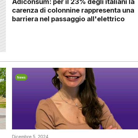
Adiconsum: per il 23% degli italiani la
carenza di colonnine rappresenta una
barriera nel passaggio all'elettrico
News
Dicembre 5, 2024