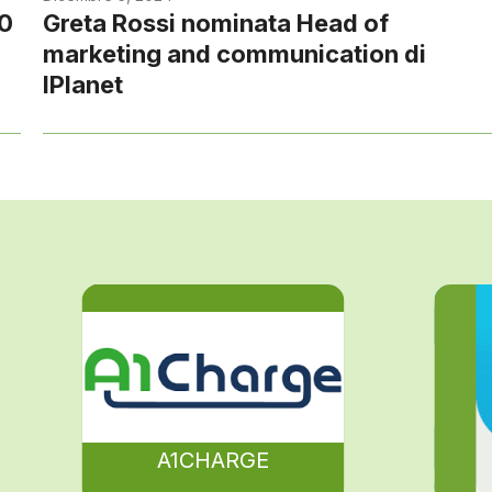
90
Greta Rossi nominata Head of
marketing and communication di
IPlanet
A1CHARGE