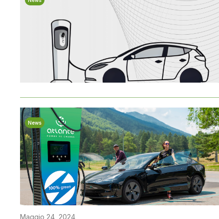
News
News
Maggio 24, 2024