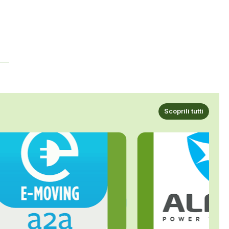
Scoprili tutti