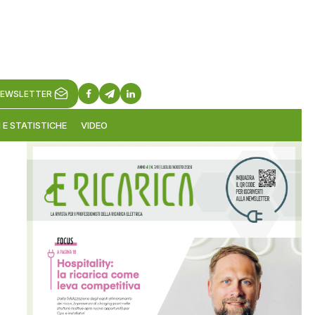
EWSLETTER
 E STATISTICHE
VIDEO