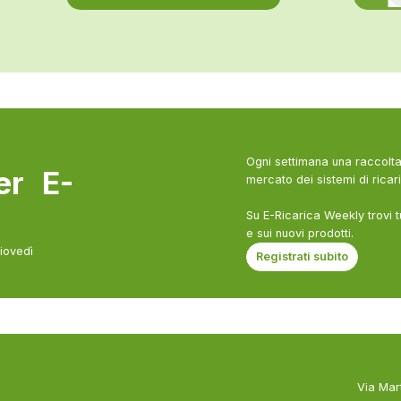
Ogni settimana una raccolta 
ter E-
mercato dei sistemi di ricari
Su E-Ricarica Weekly trovi t
e sui nuovi prodotti.
giovedì
Registrati subito
Via Mar