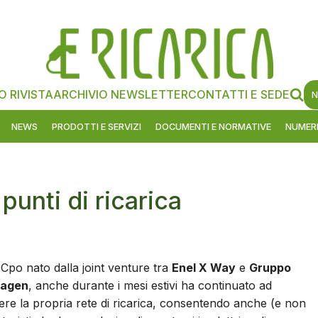
O RIVISTA
ARCHIVIO NEWSLETTER
CONTATTI E SEDE
N
NEWS
PRODOTTI E SERVIZI
DOCUMENTI E NORMATIVE
NUMERI
 punti di ricarica
 Cpo nato dalla joint venture tra
Enel X Way
e
Gruppo
wagen
, anche durante i mesi estivi ha continuato ad
re la propria rete di ricarica, consentendo anche (e non