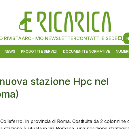
O RIVISTA
ARCHIVIO NEWSLETTER
CONTATTI E SEDE
N
NEWS
PRODOTTI E SERVIZI
DOCUMENTI E NORMATIVE
NUMERI
 nuova stazione Hpc nel
oma)
 Colleferro, in provincia di Roma. Costituita da 2 colonnine 
la stazione è situata in via Romana, una posizione strategic