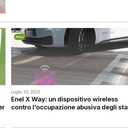
News
Luglio 20, 2023
Enel X Way: un dispositivo wireless
er
contro l’occupazione abusiva degli stal