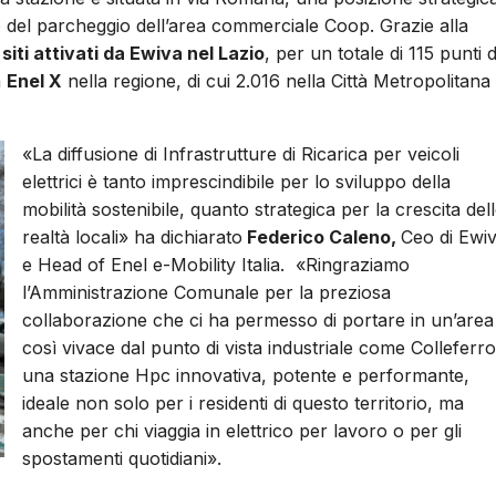
rno del parcheggio dell’area commerciale Coop. Grazie alla
siti attivati da Ewiva nel Lazio
, per un totale di 115 punti d
a
Enel X
nella regione, di cui 2.016 nella Città Metropolitana 
«La diffusione di Infrastrutture di Ricarica per veicoli
elettrici è tanto imprescindibile per lo sviluppo della
mobilità sostenibile, quanto strategica per la crescita del
realtà locali» ha dichiarato
Federico Caleno,
Ceo di Ewi
e Head of Enel e-Mobility Italia. «Ringraziamo
l’Amministrazione Comunale per la preziosa
collaborazione che ci ha permesso di portare in un’area
così vivace dal punto di vista industriale come Colleferro
una stazione Hpc innovativa, potente e performante,
ideale non solo per i residenti di questo territorio, ma
anche per chi viaggia in elettrico per lavoro o per gli
spostamenti quotidiani».