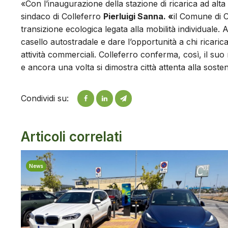
«Con l’inaugurazione della stazione di ricarica ad alt
sindaco di Colleferro
Pierluigi Sanna. «
il Comune di C
transizione ecologica legata alla mobilità individuale. A
casello autostradale e dare l’opportunità a chi ricaric
attività commerciali. Colleferro conferma, così, il su
e ancora una volta si dimostra città attenta alla sosten
Condividi su:
Articoli correlati
News