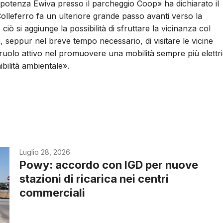
a potenza Ewiva presso il parcheggio Coop» ha dichiarato il
olleferro fa un ulteriore grande passo avanti verso la
 ciò si aggiunge la possibilità di sfruttare la vicinanza col
a, seppur nel breve tempo necessario, di visitare le vicine
o ruolo attivo nel promuovere una mobilità sempre più elettr
ibilità ambientale».
Luglio 28, 2026
Powy: accordo con IGD per nuove
stazioni di ricarica nei centri
commerciali