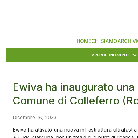
HOME
CHI SIAMO
ARCHIVI
APPROFONDIMENTI
Ewiva ha inaugurato una
Comune di Colleferro (R
Dicembre 18, 2023
Ewiva ha attivato una nuova infrastruttura ultrafast a
300 kW ciascuna, per un totale di 4 punti di ricarica, 