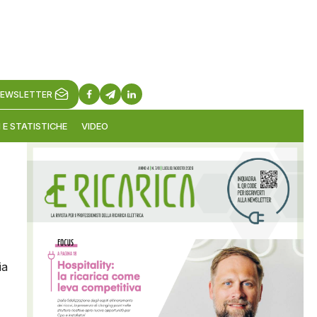
EWSLETTER
 E STATISTICHE
VIDEO
ia