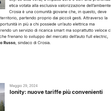
etica votata alla esclusiva valorizzazione dell’ambiente
Crosia è una comunità giovane che, in questo, deve
rritorio, partendo proprio dai piccoli gesti. Attraverso la
ortunità in più a chi possiede un’auto elettrica ma
ffrendo un servizio di ricarica smart ma soprattutto veloce 
che frenano lo sviluppo del mercato dell’auto full electric,
io Russo
, sindaco di Crosia.
Maggio 29, 2024
Ionity: nuove tariffe più convenienti