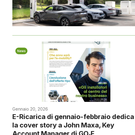
News
Gennaio 20, 2026
E-Ricarica di gennaio-febbraio dedica
la cover story a John Maxa, Key
Account Manager di GO‑E