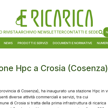
O RIVISTA
ARCHIVIO NEWSLETTER
CONTATTI E SEDE
N
NEWS
PRODOTTI E SERVIZI
DOCUMENTI E NORMATIVE
NUMERI
ione Hpc a Crosia (Cosenza)
 provincia di Cosenza), ha inaugurato una stazione Hpc in v
nti diverse attività commerciali e servizi, tra cui
une di Crosia si tratta della prima infrastruttura di ricarica