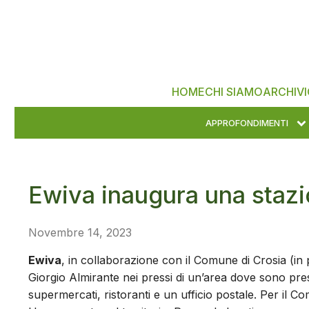
HOME
CHI SIAMO
ARCHIVI
APPROFONDIMENTI
Ewiva inaugura una staz
Novembre 14, 2023
Ewiva
, in collaborazione con il Comune di Crosia (in
Giorgio Almirante nei pressi di un’area dove sono prese
supermercati, ristoranti e un ufficio postale. Per il Com