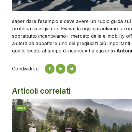
saper dare l’esempio e deve avere un ruolo guida sul te
proficua sinergia con Ewiva da oggi garantiamo un’opp
soprattutto incentiviamo il mercato della e-mobility o
aiuterà ad abbattere uno dei pregiudizi più importanti 
quello legato al tempo di ricarica» ha aggiunto
Anton
Condividi su:
Articoli correlati
News