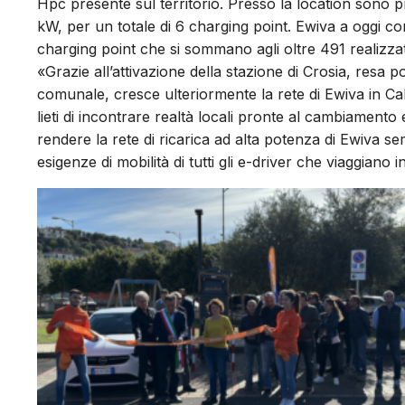
Hpc presente sul territorio. Presso la location sono
kW, per un totale di 6 charging point. Ewiva a oggi cont
charging point che si sommano agli oltre 491 realizzat
«Grazie all’attivazione della stazione di Crosia, resa p
comunale, cresce ulteriormente la rete di Ewiva in Ca
lieti di incontrare realtà locali pronte al cambiamento 
rendere la rete di ricarica ad alta potenza di Ewiva se
esigenze di mobilità di tutti gli e-driver che viaggiano in