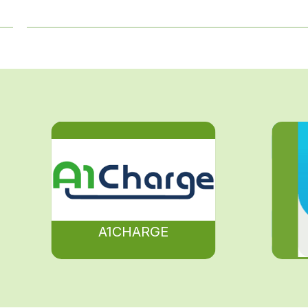
A1CHARGE