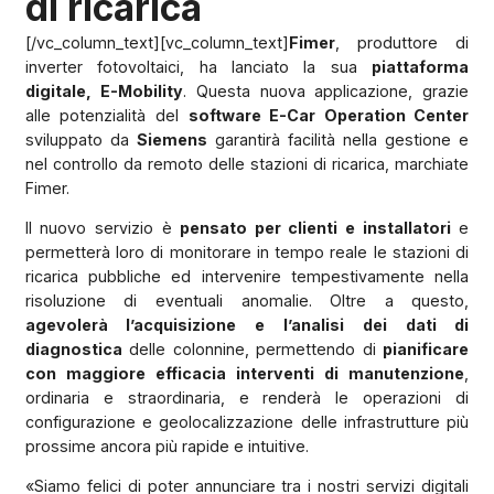
di ricarica
[/vc_column_text][vc_column_text]
Fimer
, produttore di
inverter fotovoltaici, ha lanciato la sua
piattaforma
digitale, E-Mobility
. Questa nuova applicazione, grazie
alle potenzialità del
software E-Car Operation Center
sviluppato da
Siemens
garantirà facilità nella gestione e
nel controllo da remoto delle stazioni di ricarica, marchiate
Fimer.
Il nuovo servizio è
pensato per clienti e installatori
e
permetterà loro di monitorare in tempo reale le stazioni di
ricarica pubbliche ed intervenire tempestivamente nella
risoluzione di eventuali anomalie. Oltre a questo,
agevolerà l’acquisizione e l’analisi dei dati di
diagnostica
delle colonnine, permettendo di
pianificare
con maggiore efficacia interventi di manutenzione
,
ordinaria e straordinaria, e renderà le operazioni di
configurazione e geolocalizzazione delle infrastrutture più
prossime ancora più rapide e intuitive.
«Siamo felici di poter annunciare tra i nostri servizi digitali