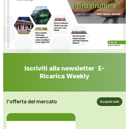
Iscriviti alla newsletter E-
Ricarica Weekly
l'offerta del mercato
Scoprili tutti