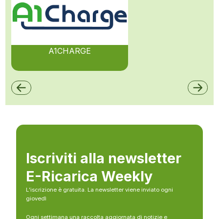
A1CHARGE
Iscriviti alla newsletter
E-Ricarica Weekly
L’iscrizione è gratuita. La newsletter viene inviato ogni
giovedì
Ogni settimana una raccolta aggiornata di notizie e