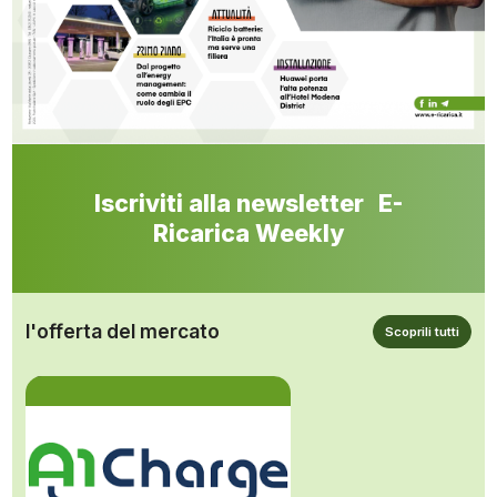
Iscriviti alla newsletter E-
Ricarica Weekly
l'offerta del mercato
Scoprili tutti