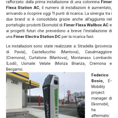
rafforzato: dalla prima installazione di una colonnina
Fimer
Flexa Station AC
, il numero di installazioni è aumentato,
arrivando a ricoprire oggi 11 punti di ricarica. La sinergia tra i
due brand si è consolidata grazie anche all’aggiunta nel
portafoglio prodotti Ekomobil di
Fimer Flexa Wallbox AC
e
ai progetti futuri che prevedono a breve l’installazione di
una
Fimer Electra Station DC
per la ricarica fast.
Le installazioni sono state realizzate a: Stradella (provincia
di Pavia), Castellucchio (Mantova), Casalmaggiore
(Cremona), Curtatone (Mantova), Montanaso Lombardo
(Lodi), Usmate Velate (Monza Brianza, Cremona e
Bergamo.
Federico
Bosio,
E-
Mobility
project
manager di
Ekomobil,
ha
affermato: